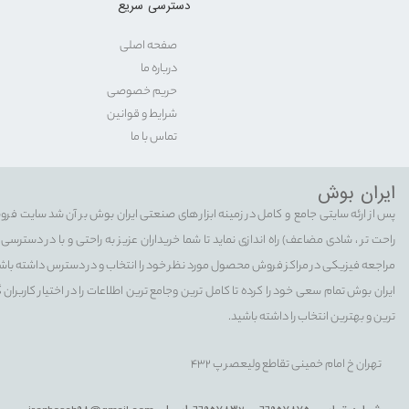
دسترسی سریع
صفحه اصلی
درباره ما
حریم خصوصی
شرایط و قوانین
تماس با ما
ایران بوش
پس از ارئه سایتی جامع و کامل در زمینه ابزار های صنعتی ایران بوش بر آن شد سایت فرو
راحت تر ، شادی مضاعف) راه اندازی نماید تا شما خریداران عزیز به راحتی و با در دستر
مراجعه فیزیکی در مراکز فروش محصول مورد نظر خود را انتخاب و در دسترس داشته باش
ایران بوش تمام سعی خود را کرده تا کامل ترین وجامع ترین اطلاعات را در اختیار کاربران 
ترین و بهترین انتخاب را داشته باشید.
تهران خ امام خمینی تقاطع ولیعصر پ 432