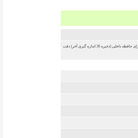
قابلیت تنظیم مبدا از سه نقطه اندازه گیری غیرمستقیم اندازه گیری پیوسته و لحظه ای قابلیت نصب روی سه پایه با رزوه 1.4 اینچ دارای حافظه داخلی (ذخیره 30 اندازه گیری آخر) دقت