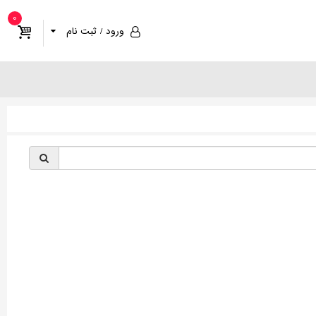
0
ورود / ثبت نام
§