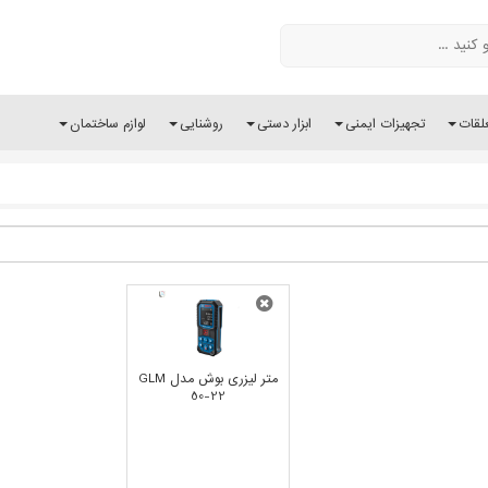
لقات
تجهیزات ایمنی
ابزار دستی
روشنایی
لوازم ساختمان
متر لیزری بوش مدل GLM
50-22