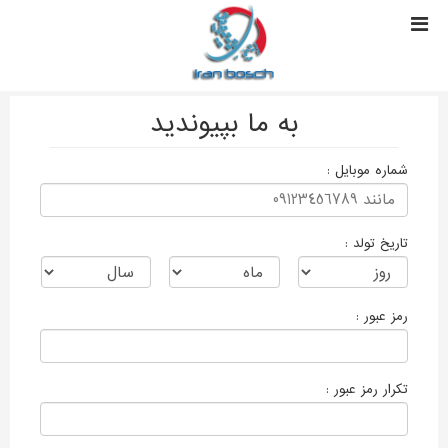
به ما بپیوندید
شماره موبایل :
تاریخ تولد :
رمز عبور :
تکرار رمز عبور :