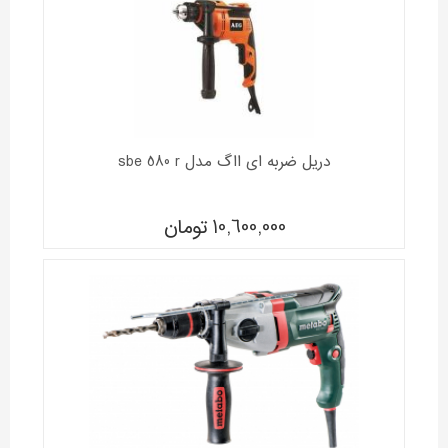
دریل ضربه ای ااگ مدل sbe 580 r
10,600,000
تومان