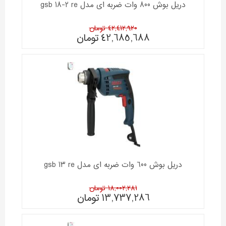
دریل بوش 800 وات ضربه ای مدل gsb 18-2 re
42,412,920 تومان
42,685,688
تومان
دریل بوش 600 وات ضربه ای مدل gsb 13 re
18,002,281 تومان
13,737,286
تومان