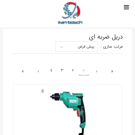
دریل ضربه ای
مرتب سازی
:
پیش فرض
4
3
2
1