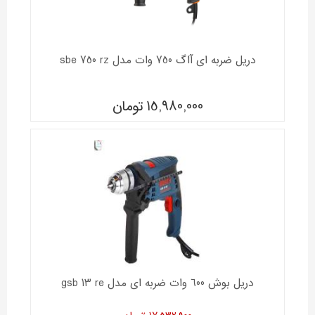
دریل ضربه ای آاگ 750 وات مدل sbe 750 rz
15,980,000
تومان
دریل بوش 600 وات ضربه ای مدل gsb 13 re