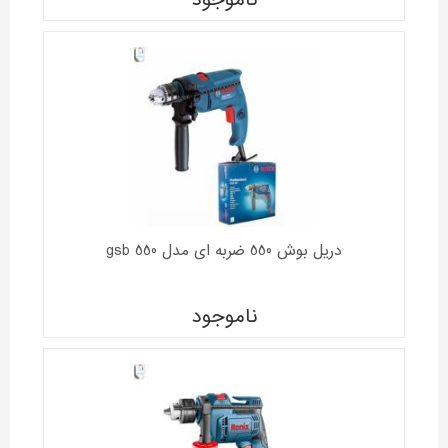
ناموجود
دریل بوش 550 ضربه ای مدل gsb 550
ناموجود