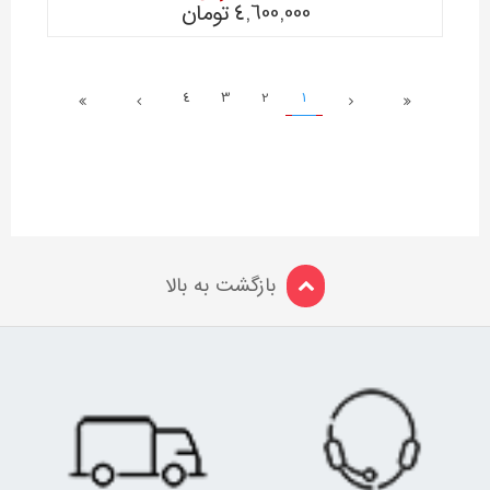
4,600,000
تومان
4
3
2
1
بازگشت به بالا