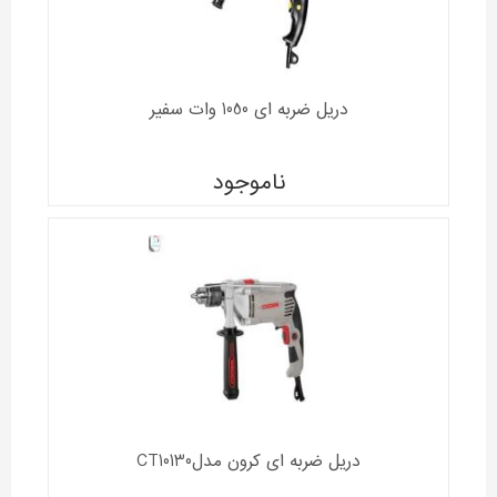
دریل ضربه ای 1050 وات سفیر
ناموجود
دریل ضربه ای کرون مدلCT10130