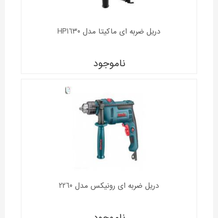
دریل ضربه ای ماکیتا مدل HP1630
ناموجود
دریل ضربه ای رونیکس مدل 2260