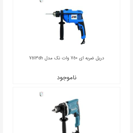
دریل ضربه ای 750 وات نک مدل 7513dh
ناموجود