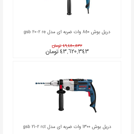
دریل بوش 850 وات ضربه ای مدل gsb 20-2 re
49,450,532 تومان
43,620,343
تومان
دریل بوش 1300 وات ضربه ای مدل gsb 21-2 rct