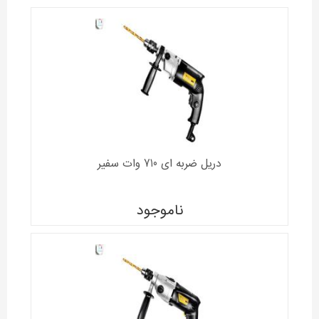
دریل ضربه ای 710 وات سفیر
ناموجود