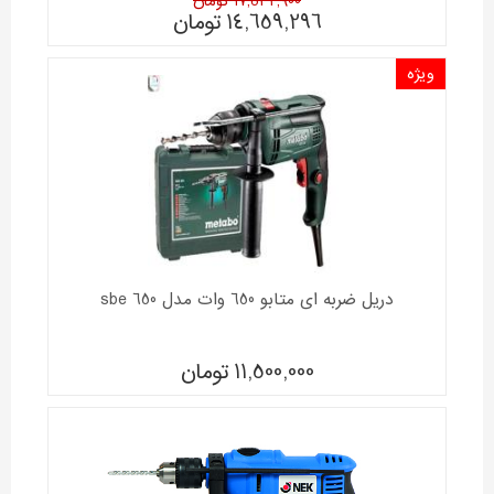
17,532,900 تومان
14,659,296
تومان
ویژه
دریل ضربه ای متابو 650 وات مدل sbe 650
11,500,000
تومان