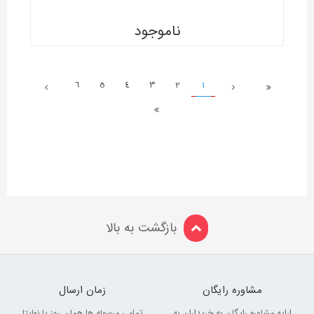
ناموجود
6
5
4
3
2
1
بازگشت به بالا
مشاوره رایگان
زمان ارسال
ارایه مشاوره رایگان به خریداران به
تمامی مرسوله ها همان روز یا نهایتا