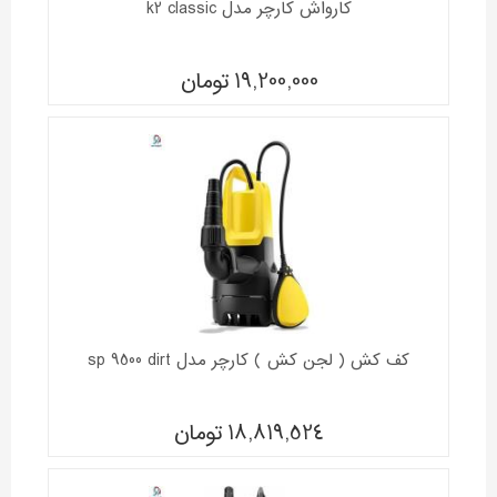
کارواش کارچر مدل k2 classic
19,200,000
تومان
کف کش ( لجن کش ) کارچر مدل sp 9500 dirt
18,819,524
تومان