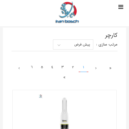
کارچر
مرتب سازی
:
پیش فرض
6
5
4
3
2
1