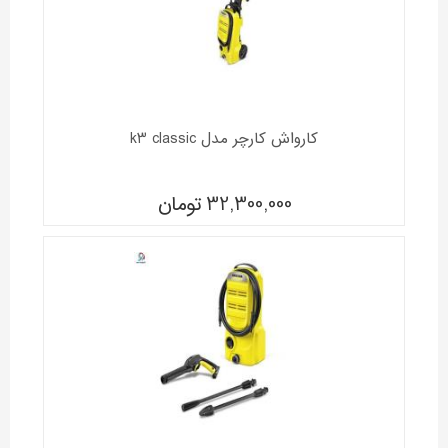
کارواش کارچر مدل k3 classic
32,300,000
تومان