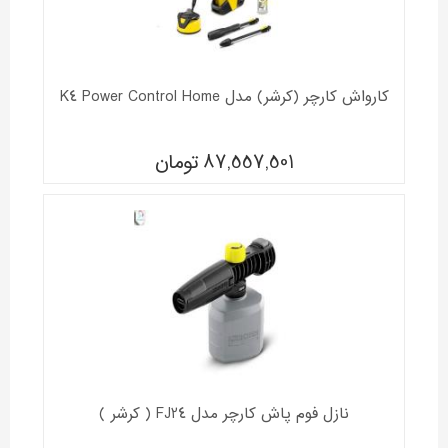
کارواش کارچر (کرشر) مدل K4 Power Control Home
87,557,501
تومان
نازل فوم پاش کارچر مدل FJ24 ( کرشر )