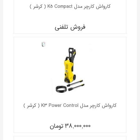
کارواش کارچر مدل K5 Compact ( کرشر )
فروش تلفنی
کارواش کارچر مدل K3 Power Control ( کرشر )
38,000,000
تومان