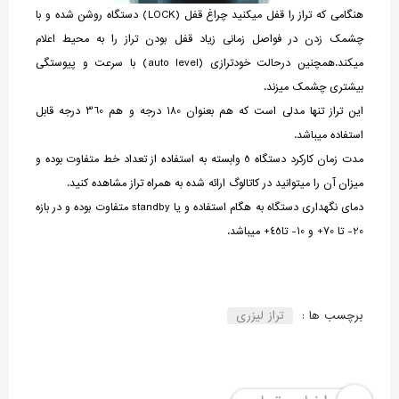
هنگامی که تراز را قفل میکنید چراغ قفل (LOCK) دستگاه روشن شده و با
چشمک زدن در فواصل زمانی زیاد قفل بودن تراز را به محیط اعلام
میکند.همچنین درحالت خودترازی (auto level) با سرعت و پیوستگی
بیشتری چشمک میزند.
این تراز تنها مدلی است که هم بعنوان 180 درجه و هم 360 درجه قابل
استفاده میباشد.
مدت زمان کارکرد دستگاه 5 وابسته به استفاده از تعداد خط متفاوت بوده و
میزان آن را میتوانید در کاتالوگ ارائه شده به همراه تراز مشاهده کنید.
دمای نگهداری دستگاه به هگام استفاده و یا standby متفاوت بوده و در بازه
20- تا 70+ و 10- تا45+ میباشد.
برچسب ها :
تراز لیزری