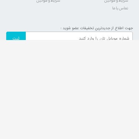
شرایط و قوانین
شرایط و قوانین
تماس با ما
جهت اطلاع از جدیدترین تخفیفات عضو شوید :
کلیه حقوق مادی و معنوی این وب سایت متعلق به فروشگاه اینترنتی
ایران بوش
می
باشد و هر گونه تقلید و یا کپی برداری از آن پیگرد قانونی دارد.
طراحی و بهینه سازی سایت توسط
آبی