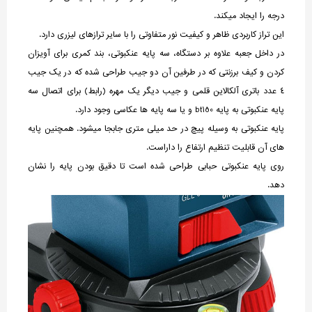
درجه را ایجاد میکند.
این تراز کاربردی ظاهر و کیفیت نور متفاوتی را با سایر ترازهای لیزری دارد.
در داخل جعبه علاوه بر دستگاه، سه پایه عنکبوتی، بند کمری برای آویزان
کردن و کیف برزنتی که در طرفین آن دو جیب طراحی شده که در یک جیب
4 عدد باتری آلکالاین قلمی و جیب دیگر یک مهره (رابط) برای اتصال سه
پایه عنکبوتی به پایه bt150 و یا سه پایه ها عکاسی وجود دارد.
پایه عنکبوتی به وسیله پیچ در حد میلی متری جابجا میشود. همچنین پایه
های آن قابلیت تنظیم ارتفاع را داراست.
روی پایه عنکبوتی حبابی طراحی شده است تا دقیق بودن پایه را نشان
دهد.