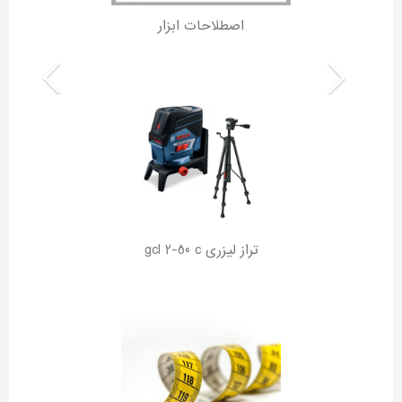
اصطلاحات ابزار
تراز لیزری gcl 2-50 c