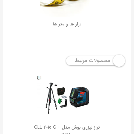
تراز ها و متر ها
محصولات مرتبط
تراز لیزری بوش مدل GLL 2-15 G +