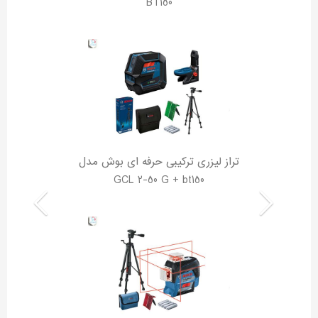
BT150
تراز لیزری ترکیبی حرفه ای بوش مدل
GCL 2-50 G + bt150