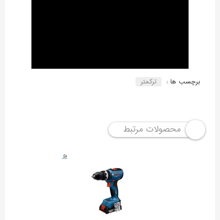
برچسب ها :
ترکمتر
محصولات مرتبط