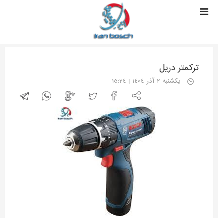
ترکمتر دریل
يكشنبه 2 آذر 1404 | 15:24