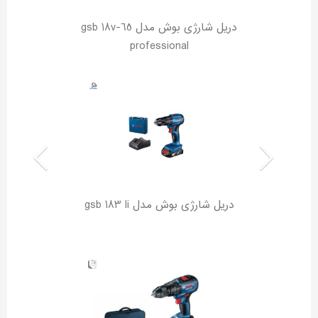
دریل شارژی بوش مدل gsb 18v-65
professional
دریل شارژی بوش مدل gsb 183 li