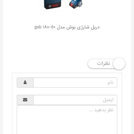
دریل شارژی بوش مدل gsb 18v-50
نظرات