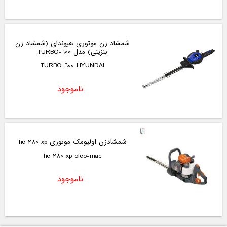
شمشاد زن موتوری هیوندای (شمشاد زن
بنزینی) مدل TURBO-600
TURBO-600 HYUNDAI
ناموجود
شمشادزن اولیومک موتوری hc 280 xp
hc 280 xp oleo-mac
ناموجود