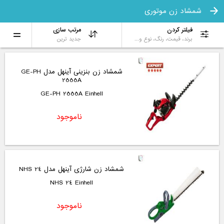
شمشاد زن موتوری
فیلتر کردن
مرتب سازی
برند، قیمت، رنگ، نوع و...
جدید ترین
شمشاد زن بنزینی آینهل مدل GE-PH
2555A
GE-PH 2555A Einhell
ناموجود
شمشاد زن شارژی آینهل مدل NHS 24
NHS 24 Einhell
ناموجود