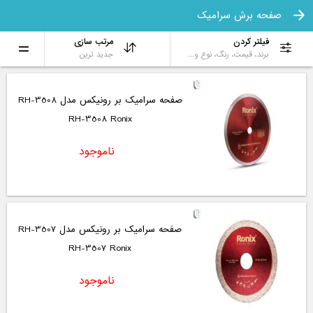
صفحه برش سرامیک
فیلتر کردن
مرتب سازی
برند، قیمت، رنگ، نوع و...
جدید ترین
صفحه سرامیک بر رونیکس مدل RH-3508
RH-3508 Ronix
ناموجود
صفحه سرامیک بر رونیکس مدل RH-3507
RH-3507 Ronix
ناموجود