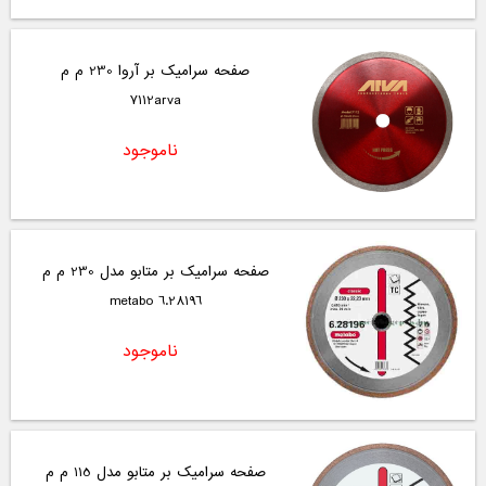
صفحه سرامیک بر آروا 230 م م
7112arva
ناموجود
صفحه سرامیک بر متابو مدل 230 م م
6.28196 metabo
ناموجود
صفحه سرامیک بر متابو مدل 115 م م