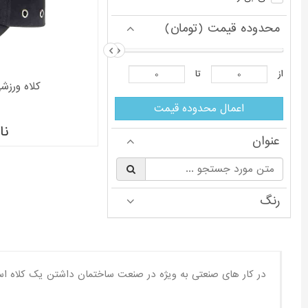
محدوده قیمت (تومان)
از
تا
کلاه ورزشی 
اعمال محدوده قیمت
نا
عنوان
§
رنگ
در کار های صنعتی به ویژه در صنعت ساختمان داشتن یک کلاه است