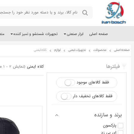
صفحه اصلی
ابزار صنعتی
تجهیزات شستشو و تمیز کننده
متع
صفحه اصلی
محصولات
تجهیزات ایمنی
لوازم
کلاه ایمنی
فیلترها
کلاه ایمنی
(نمایش 2 - 1 محصول از 2)
فقط کالاهای موجود
فقط کالاهای تخفیف دار
برند و سازنده
پارکسون
ای بی زد