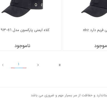
فریم دارد ebz
کلاه ایمنی پارکسون مدل sm 913-56
موجود
ناموجود
1
اندارد و حفاظت از سر بسیار مهم و ضروری می باشد