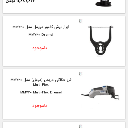
11,886,872 تومان
ابزار برش کانتور دریمل مدل MM720
MM720 Dremel
ناموجود
فرز حکاکی دریمل (درمل) مدل MM720
Multi-Flex
MM720 Multi-Flex Dremel
ناموجود