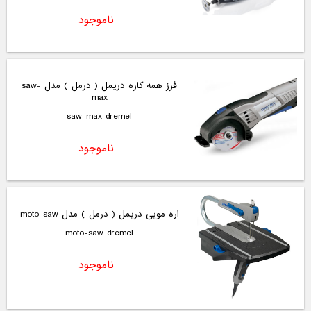
ناموجود
فرز همه کاره دریمل ( درمل ) مدل saw-
max
saw-max dremel
ناموجود
اره مویی دریمل ( درمل ) مدل moto-saw
moto-saw dremel
ناموجود