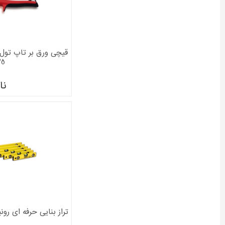
25
نا
تراز بنایی حرفه ای رونیکس 20 اینچ مد