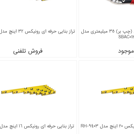
قیچی ورق بر تاپ تول (چپ بر) 35 میلیمتری مدل
تراز بنایی حرفه ای رونیکس 32 اینچ مدل RH-9405
SBAC01
موجود
فروش تلفنی
ل RH-9403
تراز بنایی حرفه ای رونیکس 16 اینچ مدل RH-9402