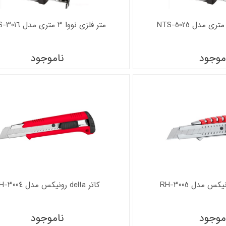
متر فلزی نووا 3 متری مدل NTS-3016
موجود
ناموجود
کاتر delta رونیکس مدل RH-3004
موجود
ناموجود