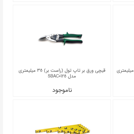
ی ورق بر تاپ تول (مستقیم بر) 35 میلیمتری
قیچی ورق بر تاپ تول (راست بر) 35 میلیمتری
مدل SBAC0125
ناموجود