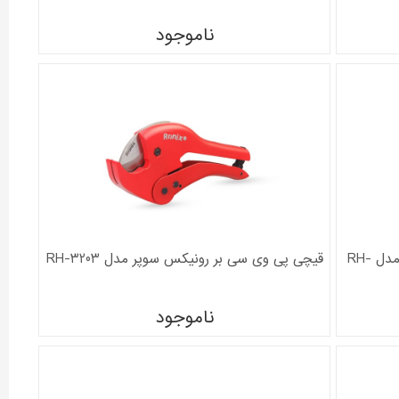
ناموجود
فازمتر مولتی کالر رونیکس 140 میلی متر مدل RH-
قیچی پی وی سی بر رونیکس سوپر مدل RH-3203
ناموجود