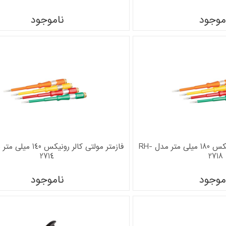
موجود
ناموجود
فازمتر مولتی کالر رونیکس 180 میلی متر مدل RH-
2714
2718
موجود
ناموجود