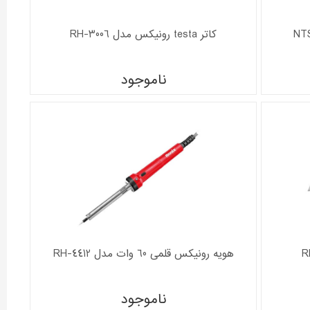
کاتر testa رونیکس مدل RH-3006
ناموجود
هویه رونیکس قلمی 60 وات مدل RH-4412
ناموجود