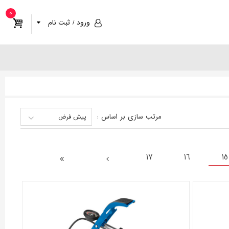
0
ورود / ثبت نام
مرتب سازی
بر اساس
:
پیش فرض
17
16
15