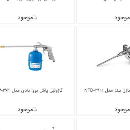
موجود
ناموجود
بلند مدل NTD-2922
گازوئیل پاش نووا بادی مدل NTW-2921
موجود
ناموجود