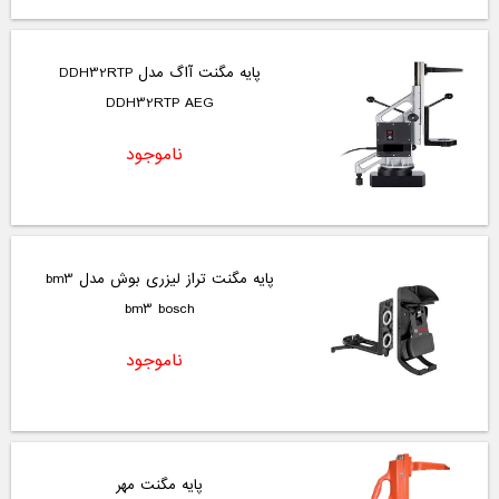
پایه مگنت آاگ مدل DDH32RTP
DDH32RTP AEG
ناموجود
پایه مگنت تراز لیزری بوش مدل bm3
bm3 bosch
ناموجود
پایه مگنت مهر