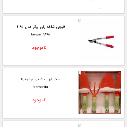
قیچی شاخه زنی برگر مدل 4195
4195 berger
ناموجود
ست ابزار باغبانی ترامونیتا
tramonita
ناموجود