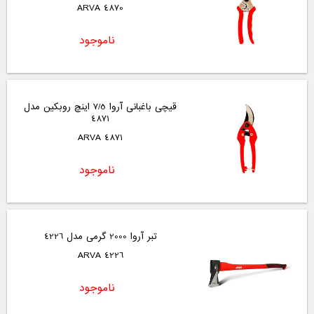
4870 ARVA
ناموجود
قیچی باغبانی آروا 7/5 اینچ روبکین مدل
4871
4871 ARVA
ناموجود
تبر آروا 2000 گرمی مدل 4226
4226 ARVA
ناموجود