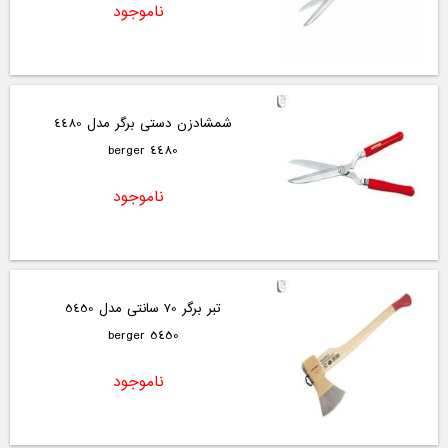
ناموجود
شمشادزن دستی برگر مدل 4480
4480 berger
ناموجود
تبر برگر 70 سانتی مدل 5450
5450 berger
ناموجود