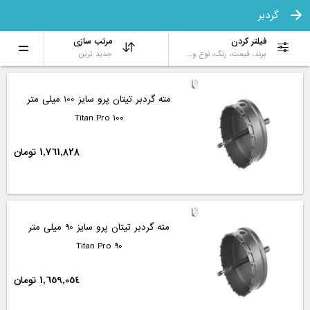
گردبر
فیلتر کردن
مرتب سازی
برند، قیمت، رنگ، نوع و...
جدید ترین
مته گردبر تیتان پرو سایز 100 میلی متر
Titan Pro 100
1,761,828 تومان
مته گردبر تیتان پرو سایز 90 میلی متر
Titan Pro 90
1,659,054 تومان