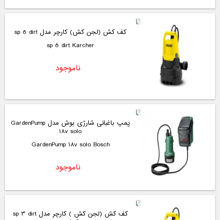
کف کش (لجن کش) کارچر مدل sp 5 dirt
sp 5 dirt Karcher
ناموجود
پمپ باغبانی شارژی بوش مدل GardenPump
18v solo
GardenPump 18v solo Bosch
ناموجود
کف کش (لجن کش ) کارچر مدل sp 3 dirt