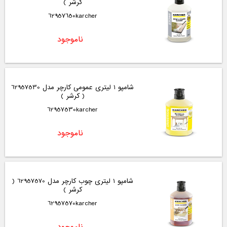
کرشر )
62957650karcher
ناموجود
شامپو 1 لیتری عمومی کارچر مدل 62957530
( کرشر )
62957530karcher
ناموجود
شامپو 1 لیتری چوب کارچر مدل 62957570 (
کرشر )
62957570karcher
ناموجود