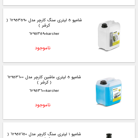
شامپو 5 لیتری سنگ کارچر مدل 62953590 (
کرشر )
62953590karcher
ناموجود
شامپو 5 لیتری ماشین کارچر مدل 62953600
( کرشر )
62953600karcher
ناموجود
شامپو 1 لیتری سنگ کارچر مدل 62957650 (