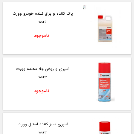
پاک کننده و براق کننده خودرو وورث
wurth
ناموجود
اسپری و روغن جلا دهنده وورث
wurth
ناموجود
اسپری تمیز کننده استیل وورث
wurth