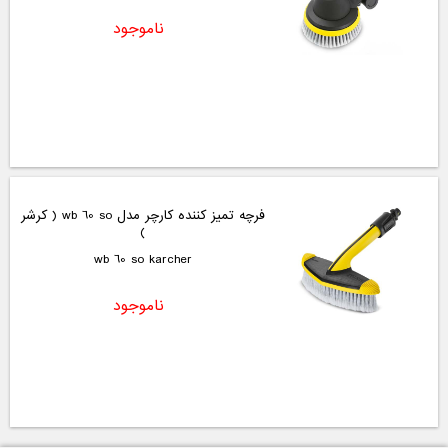
ناموجود
فرچه تمیز کننده کارچر مدل wb 60 so ( کرشر
)
wb 60 so karcher
ناموجود