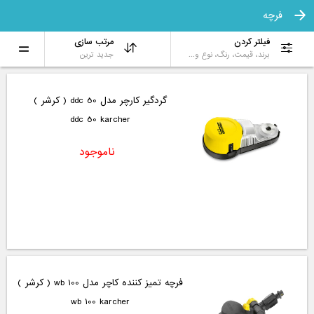
فرچه
فیلتر کردن
مرتب سازی
برند، قیمت، رنگ، نوع و...
جدید ترین
گردگیر کارچر مدل ddc 50 ( کرشر )
ddc 50 karcher
ناموجود
فرچه تمیز کننده کاچر مدل wb 100 ( کرشر )
wb 100 karcher