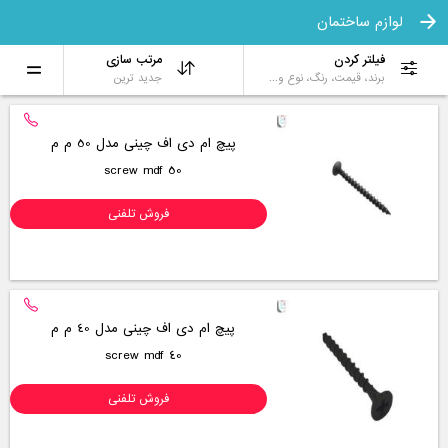
لوازم ساختمان
فیلتر کردن
مرتب سازی
برند، قیمت، رنگ، نوع و...
جدید ترین
پیچ ام دی اف چینی مدل 50 م م
screw mdf 50
فروش تلفنی
پیچ ام دی اف چینی مدل 40 م م
screw mdf 40
فروش تلفنی