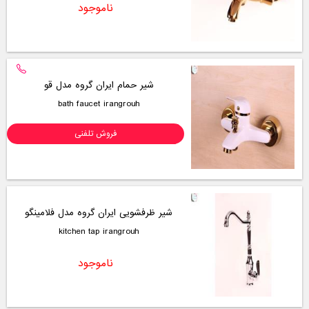
ناموجود
شیر حمام ایران گروه مدل قو
bath faucet irangrouh
فروش تلفنی
شیر ظرفشویی ایران گروه مدل فلامینگو
kitchen tap irangrouh
ناموجود