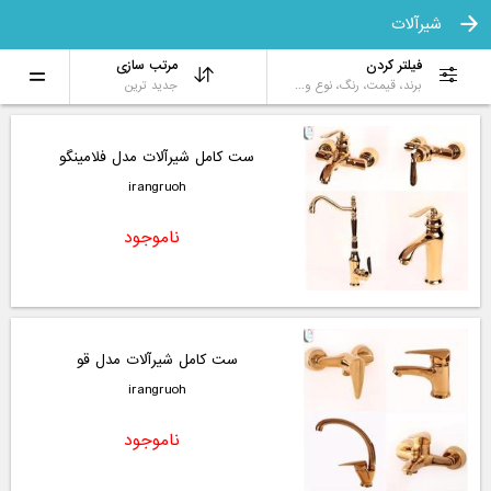
شیرآلات
فیلتر کردن
مرتب سازی
برند، قیمت، رنگ، نوع و...
جدید ترین
ست کامل شیرآلات مدل فلامینگو
irangruoh
ناموجود
ست کامل شیرآلات مدل قو
irangruoh
ناموجود