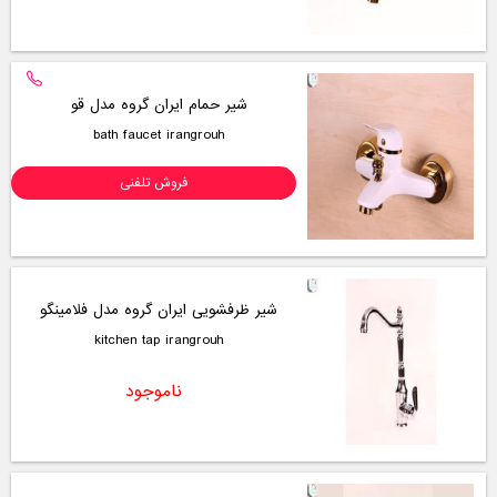
شیر حمام ایران گروه مدل قو
bath faucet irangrouh
فروش تلفنی
شیر ظرفشویی ایران گروه مدل فلامینگو
kitchen tap irangrouh
ناموجود