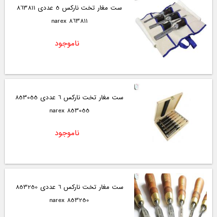
ست مغار تخت نارکس 5 عددی 863811
863811 narex
ناموجود
ست مغار تخت نارکس 6 عددی 853055
853055 narex
ناموجود
ست مغار تخت نارکس 6 عددی 853250
853250 narex