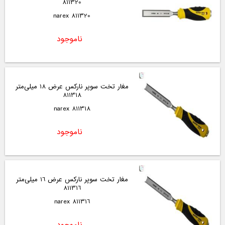
811320
811320 narex
ناموجود
مغار تخت سوپر نارکس عرض 18 میلی‌متر
811318
811318 narex
ناموجود
مغار تخت سوپر نارکس عرض 16 میلی‌متر
811316
811316 narex
ناموجود