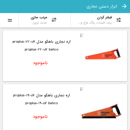
ابزار دستی نجاری
فیلتر کردن
مرتب سازی
برند، قیمت، رنگ، نوع و...
جدید ترین
اره نجاری باهکو مدل proplus-22-u7
proplus-22-u7 bahco
ناموجود
اره نجاری باهکو مدل proplus-19-u7
proplus-19-u7 bahco
ناموجود