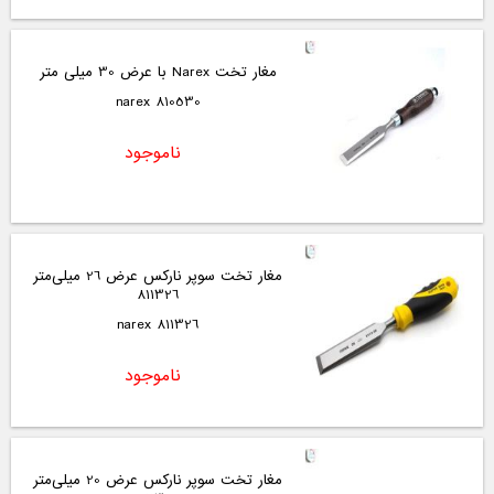
مغار تخت Narex با عرض 30 میلی متر
810530 narex
ناموجود
مغار تخت سوپر نارکس عرض 26 میلی‌متر
811326
811326 narex
ناموجود
مغار تخت سوپر نارکس عرض 20 میلی‌متر