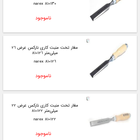
810130 narex
ناموجود
مغار تخت منبت کاری نارکس عرض 26
میلی‌متر 810126
810126 narex
ناموجود
مغار تخت منبت کاری نارکس عرض 22
میلی‌متر 810122
810122 narex
ناموجود