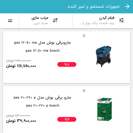
تجهیزات شستشو و تمیز کننده
فیلتر کردن
مرتب سازی
برند، قیمت، رنگ، نوع و...
جدید ترین
جاروبرقی بوش مدل gas 12-40 ma
gas 12-40 ma bosch
125,000,000 تومان
%8
114,450,000 تومان
جارو برقی بوش مدل pas 20-220 p
pas 20-220 p bosch
43,000,000 تومان
%7
39,900,000 تومان