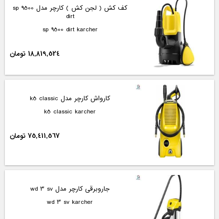
کف کش ( لجن کش ) کارچر مدل sp 9500
dirt
sp 9500 dirt karcher
18,819,524 تومان
کارواش کارچر مدل k5 classic
k5 classic karcher
75,411,567 تومان
جاروبرقی کارچر مدل wd 3 sv
wd 3 sv karcher