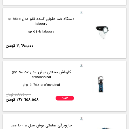
دستگاه ضد عفونی کننده نانو مدل sp 540b
laboory
sp 540b laboory
3,690,000 تومان
کارواش صنعتی بوش مدل ghp 5-65x
profeshoinal
ghp 5-65x profeshoinal
189,750,000 تومان
%12
167,658,558 تومان
جاروبرقی صنعتی بوش مدل gas 400 a