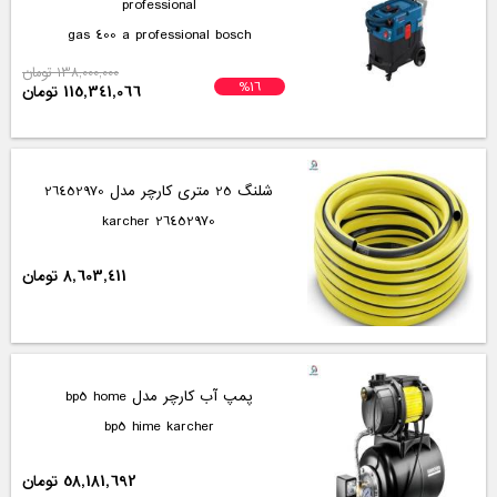
professional
gas 400 a professional bosch
138,000,000 تومان
%16
115,341,066 تومان
شلنگ 25 متری کارچر مدل 26452970
26452970 karcher
8,603,411 تومان
پمپ آب کارچر مدل bp5 home
bp5 hime karcher
58,181,692 تومان