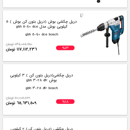
دریل چکشی بوش (دریل بتون کن بوش ) 5
کیلویی بوش مدل gbh 5-40 dce
gbh 5-40 dce bosch
134,084,940 تومان
%13
117,112,236 تومان
دریل چکشی(دریل بتون کن ) 3 کیلویی
بوش gbh 3-28 dfr
gbh 3-28 dfr bosch
80,008,821 تومان
%18
65,631,509 تومان
دریل چکشی (دریل بتون کن) 2 کیلویی