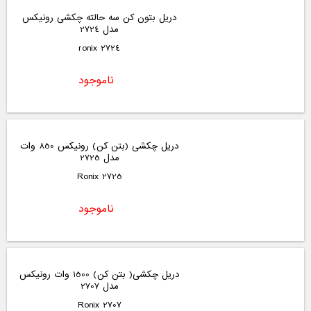
دریل بتون کن سه حالته چکشی رونیکس
مدل 2724
2724 ronix
ناموجود
دریل چکشی (بتن کن) رونیکس 850 وات
مدل 2725
2725 Ronix
ناموجود
دریل چکشی( بتن کن) 1500 وات رونیکس
مدل 2707
2707 Ronix