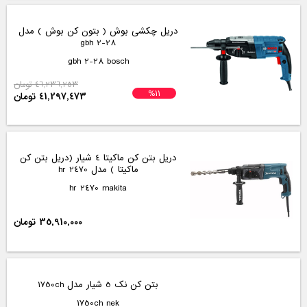
دریل چکشی بوش ( بتون کن بوش ) مدل
gbh 2-28
gbh 2-28 bosch
46,236,253 تومان
%11
41,297,473 تومان
دریل بتن کن ماکیتا 4 شیار (دریل بتن کن
ماکیتا ) مدل hr 2470
hr 2470 makita
35,910,000 تومان
بتن کن نک 5 شیار مدل 1750ch
1750ch nek