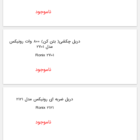
ناموجود
دریل چکشی( بتن کن) 800 وات رونیکس
مدل 2701
2701 Ronix
ناموجود
دریل ضربه ای رونیکس مدل 2121
2121 Ronix
ناموجود