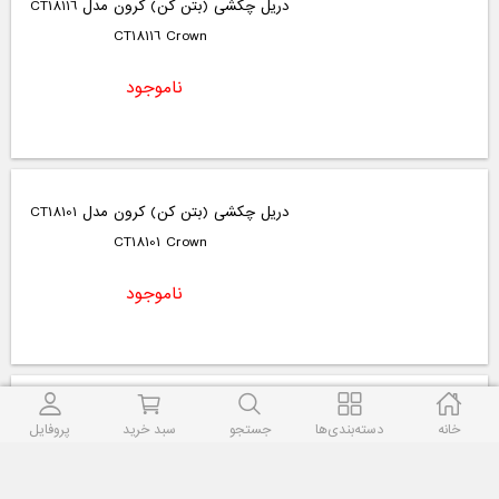
دریل چکشی (بتن کن) کرون مدل CT18116
CT18116 Crown
ناموجود
دریل چکشی (بتن کن) کرون مدل CT18101
CT18101 Crown
ناموجود
دریل چکشی (بتن کن) کرون مدل CT18026
خانه
دسته‌بندی‌ها
جستجو
سبد خرید
پروفایل
CT18026 Crown