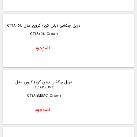
دریل چکشی (بتن کن) کرون مدل CT18054
CT18054 Crown
ناموجود
دریل چکشی (بتن کن) کرون مدل
CT18114BMC
CT18114BMC Crown
ناموجود