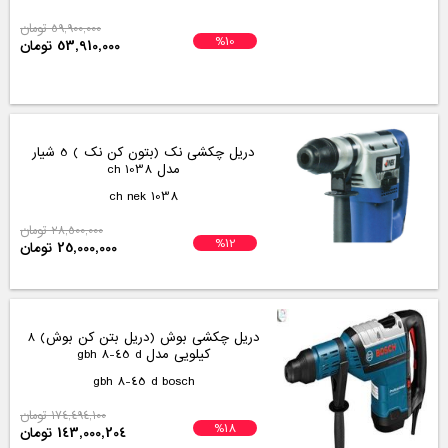
59,900,000 تومان
%10
53,910,000 تومان
دریل چکشی نک (بتون کن نک ) 5 شیار
مدل 1038 ch
1038 ch nek
28,500,000 تومان
%12
25,000,000 تومان
دریل چکشی بوش (دریل بتن کن بوش) 8
کیلویی مدل gbh 8-45 d
gbh 8-45 d bosch
174,494,100 تومان
%18
143,000,204 تومان