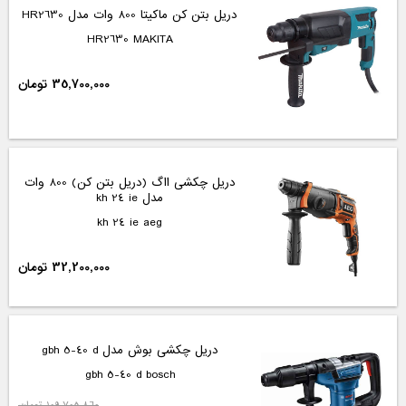
دریل بتن کن ماکیتا 800 وات مدل HR2630
HR2630 MAKITA
35,700,000 تومان
دریل چکشی ااگ (دریل بتن کن) 800 وات
مدل kh 24 ie
kh 24 ie aeg
32,200,000 تومان
دریل چکشی بوش مدل gbh 5-40 d
gbh 5-40 d bosch
109,705,860 تومان