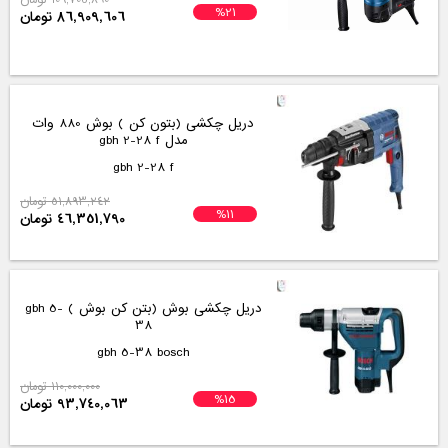
%21
86,909,606 تومان
دریل چکشی (بتون کن ) بوش 880 وات
مدل gbh 2-28 f
gbh 2-28 f
51,893,242 تومان
%11
46,351,790 تومان
دریل چکشی بوش (بتن کن بوش ) gbh 5-
38
gbh 5-38 bosch
110,000,000 تومان
%15
93,740,063 تومان