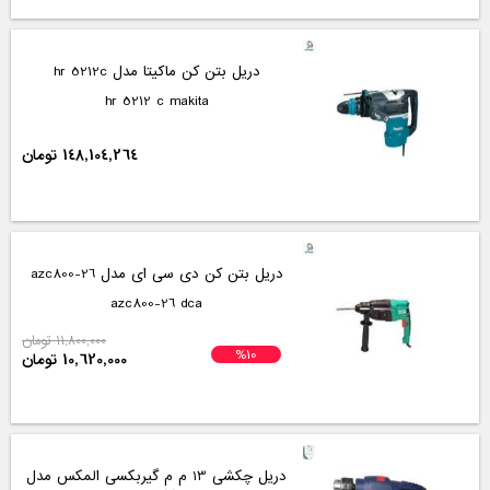
دریل بتن کن ماکیتا مدل hr 5212c
hr 5212 c makita
148,104,264 تومان
دریل بتن کن دی سی ای مدل azc800-26
azc800-26 dca
11,800,000 تومان
%10
10,620,000 تومان
دریل چکشی 13 م م گیربکسی المکس مدل