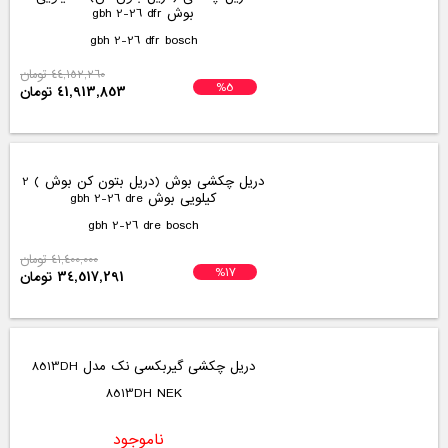
بوش gbh 2-26 dfr
gbh 2-26 dfr bosch
44,152,260 تومان
%5
41,913,853 تومان
دریل چکشی بوش (دریل بتون کن بوش ) 2
کیلویی بوش gbh 2-26 dre
gbh 2-26 dre bosch
41,400,000 تومان
%17
34,517,291 تومان
دریل چکشی گیربکسی نک مدل 8513DH
8513DH NEK
ناموجود