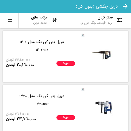
دریل چکشی (بتون کن)
فیلتر کردن
مرتب سازی
برند، قیمت، رنگ، نوع و...
جدید ترین
دریل بتن کن نک مدل 1312
1312nek
22,400,000 تومان
%10
20,160,000 تومان
دریل بتن کن نک مدل 1320
1320nek
26,400,000 تومان
%10
23,760,000 تومان