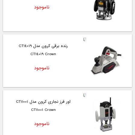
ناموجود
رنده برقی کرون مدل CT14019
CT14019 Crown
ناموجود
اور فرز نجاری کرون مدل CT11001
CT11001 Crown
ناموجود