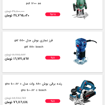
pof 1200 ae
34,500,000 تومان
%28
24,765,020 تومان
فرز نجاری بوش مدل gkf 550
gkf 550 bosch
18,784,857 تومان
%11
16,721,567 تومان
رنده برقی بوش 850 وات مدل gho 40-82 c
gho 40-82 c bosch
85,788,647 تومان
%11
76,116,414 تومان