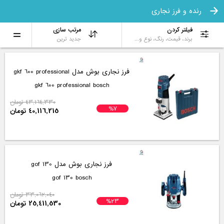
رنده و فرز نجاری
فیلتر کردن
مرتب سازی
برند، قیمت، رنگ، نوع و...
جدید ترین
فرز نجاری بوش مدل gkf 600 professional
gkf 600 professional bosch
43,164,330 تومان
%7
40,116,215 تومان
فرز نجاری بوش مدل gof 130
gof 130 bosch
33,062,040 تومان
%23
25,411,530 تومان