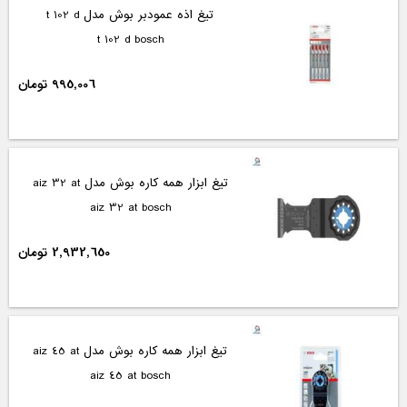
تیغ اذه عمودبر بوش مدل t 102 d
t 102 d bosch
995,006 تومان
تیغ ابزار همه کاره بوش مدل aiz 32 at
aiz 32 at bosch
2,932,650 تومان
تیغ ابزار همه کاره بوش مدل aiz 45 at
aiz 45 at bosch