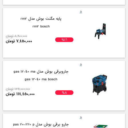
پایه مگنت بوش مدل rm2
rm2 bosch
8,900,000 تومان
%16
7,450,000 تومان
جاروبرقی بوش مدل gas 12-40 ma
gas 12-40 ma bosch
125,000,000 تومان
%8
114,450,000 تومان
جارو برقی بوش مدل pas 20-220 p