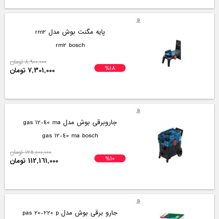
پایه مگنت بوش مدل rm2
rm2 bosch
8,900,000 تومان
%18
7,301,000 تومان
جاروبرقی بوش مدل gas 12-40 ma
gas 12-40 ma bosch
125,000,000 تومان
%10
112,161,000 تومان
جارو برقی بوش مدل pas 20-220 p