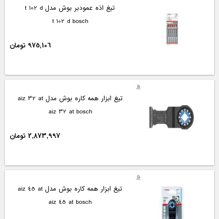
تیغ اذه عمودبر بوش مدل t 102 d
t 102 d bosch
975,106 تومان
تیغ ابزار همه کاره بوش مدل aiz 32 at
aiz 32 at bosch
2,873,997 تومان
تیغ ابزار همه کاره بوش مدل aiz 45 at
aiz 45 at bosch