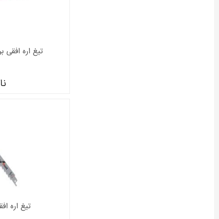
تیغ اره افقی بر بو
نا
تیغ اره افقی 