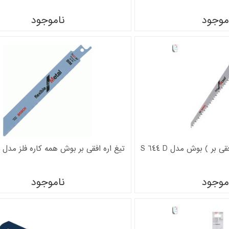
موجود
ناموجود
 بر ) بوش مدل S 644 D
تیغ اره افقی بر بوش همه کاره فلز مدل : 922 af
موجود
ناموجود