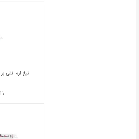
تیغ اره افقی بر بوش 
نا