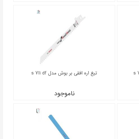
تیغ اره افقی بر بوش مدل s 711 df
ناموجود