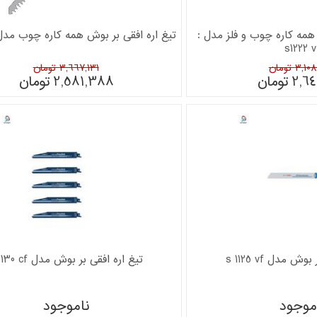
 همه کاره چوب و فلز مدل :
تیغ اره افقی بر بوش همه کاره چوب مدل : 31 l
s1222 v
3, تومان
3,667,131 تومان
2,64
تومان
2,581,388
تومان
ش مدل s 1125 vf
تیغ اره افقی بر بوش مدل s 1130 cf
موجود
ناموجود