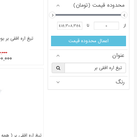
محدوده قیمت (تومان)
از
تا
تیغ اره افقی بر بوش مدل ro
اعمال محدوده قیمت
500,000
عنوان
0,000
§
رنگ
تیغ اره افقی بر ( همه کاره 