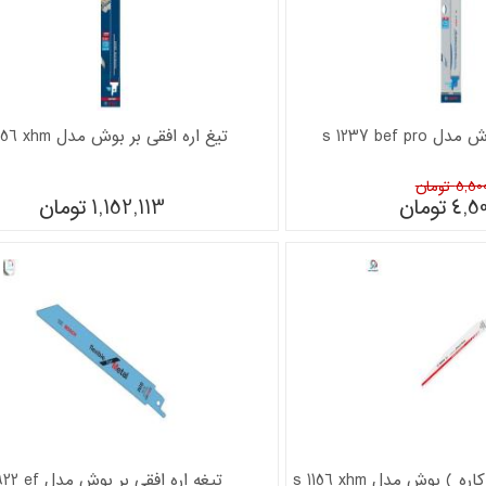
s 1237 bef p
تیغ اره افقی بر بوش مدل s 1256 xhm
5, تومان
4,50
تومان
1,152,113
تومان
) بوش مدل s 1156 xhm
تیغه اره افقی بر بوش مدل s 922 ef