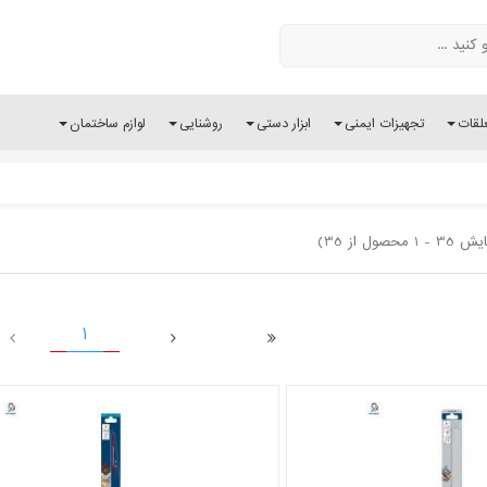
لقات
تجهیزات ایمنی
ابزار دستی
روشنایی
لوازم ساختمان
- 1 محصول از 35)
1