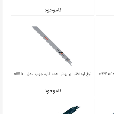
ناموجود
s
تیغ اره افقی بر بوش همه کاره چوب مدل : s1111 k
ناموجود