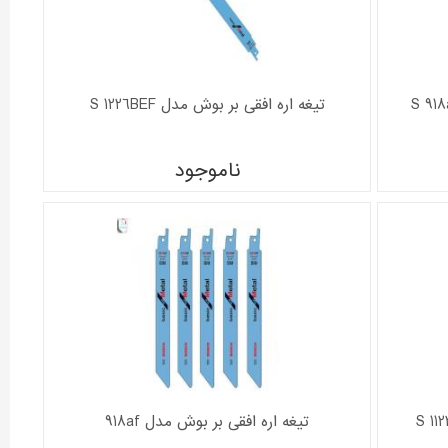
تیغه اره افقی بر بوش مدل S 1226BEF
ناموجود
تیغه اره افقی بر بوش مدل 918af