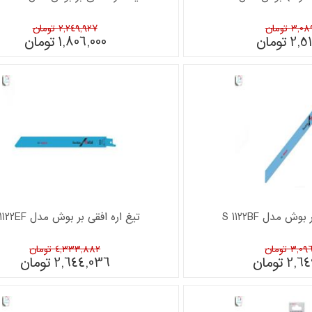
3, تومان
2,249,927 تومان
2,51
تومان
1,806,000
تومان
ش مدل S 1122BF
تیغ اره افقی بر بوش مدل S 1122EF
3, تومان
4,333,882 تومان
2,64
تومان
2,644,036
تومان