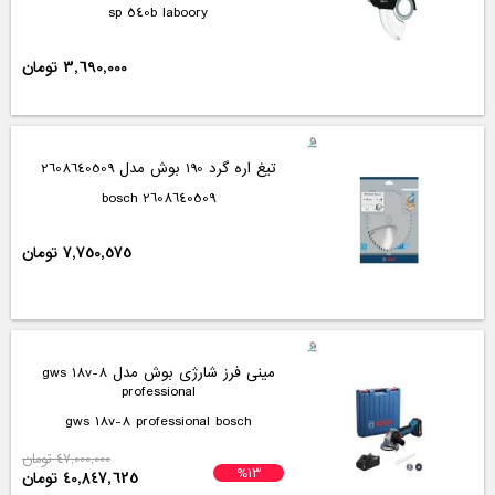
gvd 1000-17 professional bosch
10,900,000 تومان
%18
8,902,688 تومان
سنباده لرزان گرد بوش مدل gex 150 ace
gex 150 ace bosch
41,000,000 تومان
%18
33,516,000 تومان
تیغ اره عمودبر بوش مدل t 345 xf
t 345 xf bosch
1,100,000 تومان
%13
953,111 تومان