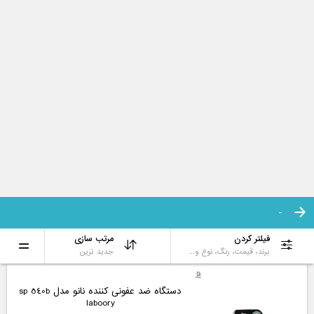
فورک متر بوش مدل gfm 1000-15
professional
gfm 1000-15 professional bosch
45,000,000 تومان
%10
40,323,938 تومان
کاتر بوش مدل 1600a016bl professonal
1600a016bl professonal bosch
3,875,288 تومان
فازمتر القایی بوش مدل gvd 1000-17
professional