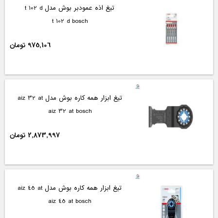
تیغ اذه عمودبر بوش مدل t 102 d
t 102 d bosch
975,106 تومان
تیغ ابزار همه کاره بوش مدل aiz 32 at
aiz 32 at bosch
2,873,997 تومان
تیغ ابزار همه کاره بوش مدل aiz 45 at
aiz 45 at bosch