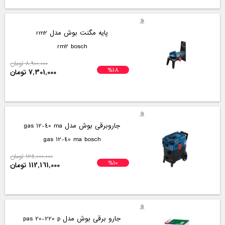
پایه مگنت بوش مدل rm2
rm2 bosch
8,900,000 تومان
%18
7,301,000 تومان
جاروبرقی بوش مدل gas 12-40 ma
gas 12-40 ma bosch
125,000,000 تومان
%10
112,161,000 تومان
جارو برقی بوش مدل pas 20-220 p