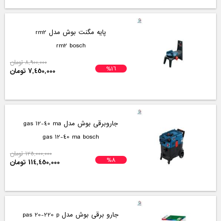
پایه مگنت بوش مدل rm2
rm2 bosch
8,900,000 تومان
%16
7,450,000 تومان
جاروبرقی بوش مدل gas 12-40 ma
gas 12-40 ma bosch
125,000,000 تومان
%8
114,450,000 تومان
جارو برقی بوش مدل pas 20-220 p