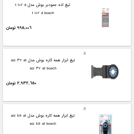
تیغ اذه عمودبر بوش مدل t 102 d
t 102 d bosch
995,006 تومان
تیغ ابزار همه کاره بوش مدل aiz 32 at
aiz 32 at bosch
2,932,650 تومان
تیغ ابزار همه کاره بوش مدل aiz 45 at
aiz 45 at bosch