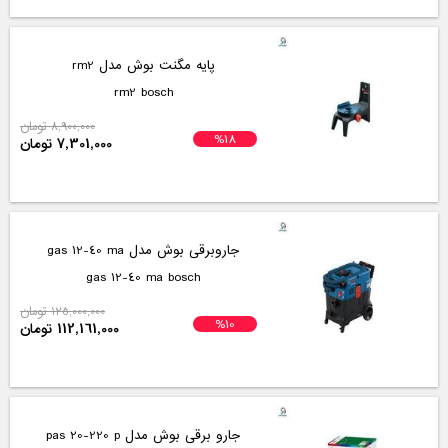
پایه مگنت بوش مدل rm2
rm2 bosch
8,900,000 تومان
%18
7,301,000 تومان
جاروبرقی بوش مدل gas 12-40 ma
gas 12-40 ma bosch
125,000,000 تومان
%10
112,161,000 تومان
جارو برقی بوش مدل pas 20-220 p