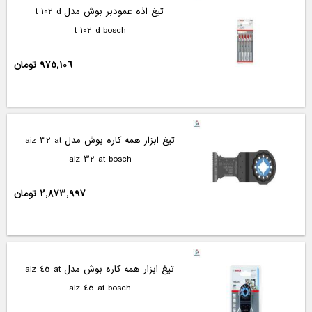
تیغ اذه عمودبر بوش مدل t 102 d
t 102 d bosch
975,106 تومان
تیغ ابزار همه کاره بوش مدل aiz 32 at
aiz 32 at bosch
2,873,997 تومان
تیغ ابزار همه کاره بوش مدل aiz 45 at
aiz 45 at bosch