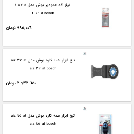
تیغ اذه عمودبر بوش مدل t 102 d
t 102 d bosch
995,006 تومان
تیغ ابزار همه کاره بوش مدل aiz 32 at
aiz 32 at bosch
2,932,650 تومان
تیغ ابزار همه کاره بوش مدل aiz 45 at
aiz 45 at bosch