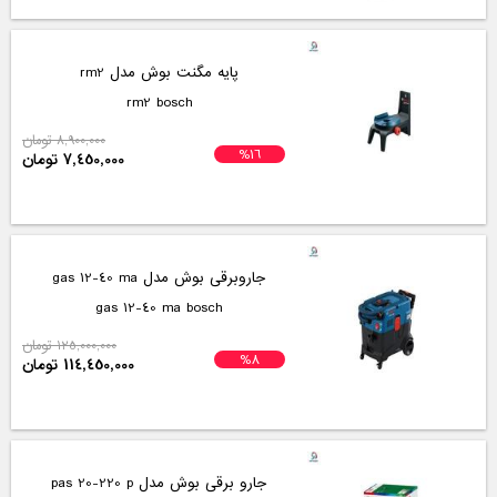
پایه مگنت بوش مدل rm2
rm2 bosch
8,900,000 تومان
%16
7,450,000 تومان
جاروبرقی بوش مدل gas 12-40 ma
gas 12-40 ma bosch
125,000,000 تومان
%8
114,450,000 تومان
جارو برقی بوش مدل pas 20-220 p