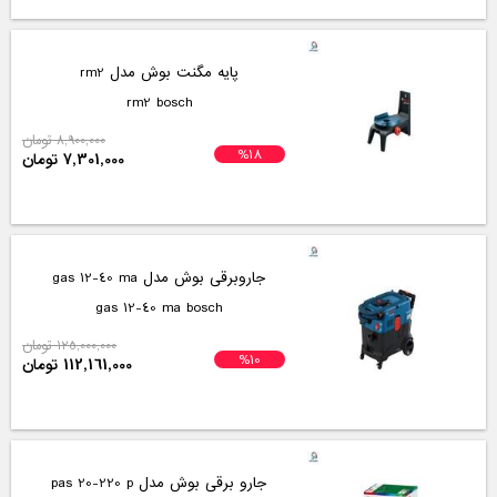
پایه مگنت بوش مدل rm2
rm2 bosch
8,900,000 تومان
%18
7,301,000 تومان
جاروبرقی بوش مدل gas 12-40 ma
gas 12-40 ma bosch
125,000,000 تومان
%10
112,161,000 تومان
جارو برقی بوش مدل pas 20-220 p