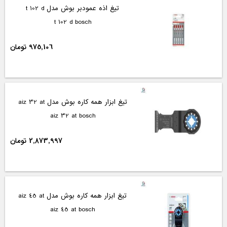
تیغ اذه عمودبر بوش مدل t 102 d
t 102 d bosch
975,106 تومان
تیغ ابزار همه کاره بوش مدل aiz 32 at
aiz 32 at bosch
2,873,997 تومان
تیغ ابزار همه کاره بوش مدل aiz 45 at
aiz 45 at bosch