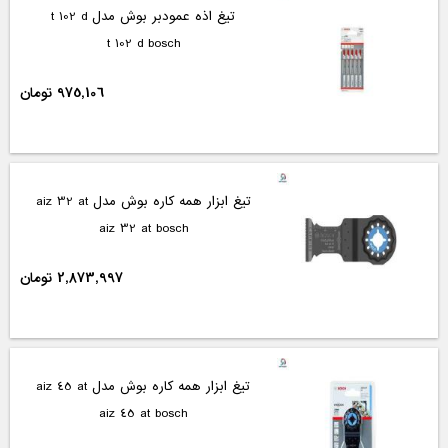
تیغ اذه عمودبر بوش مدل t 102 d
t 102 d bosch
975,106 تومان
تیغ ابزار همه کاره بوش مدل aiz 32 at
aiz 32 at bosch
2,873,997 تومان
تیغ ابزار همه کاره بوش مدل aiz 45 at
aiz 45 at bosch