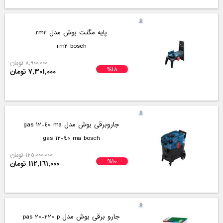
پایه مگنت بوش مدل rm2
rm2 bosch
8,900,000 تومان
%18
7,301,000 تومان
جاروبرقی بوش مدل gas 12-40 ma
gas 12-40 ma bosch
125,000,000 تومان
%10
112,161,000 تومان
جارو برقی بوش مدل pas 20-220 p