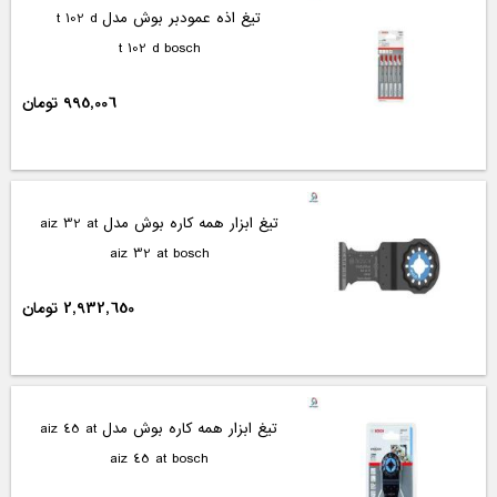
تیغ اذه عمودبر بوش مدل t 102 d
t 102 d bosch
995,006 تومان
تیغ ابزار همه کاره بوش مدل aiz 32 at
aiz 32 at bosch
2,932,650 تومان
تیغ ابزار همه کاره بوش مدل aiz 45 at
aiz 45 at bosch