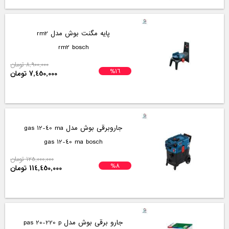
پایه مگنت بوش مدل rm2
rm2 bosch
8,900,000 تومان
%16
7,450,000 تومان
جاروبرقی بوش مدل gas 12-40 ma
gas 12-40 ma bosch
125,000,000 تومان
%8
114,450,000 تومان
جارو برقی بوش مدل pas 20-220 p