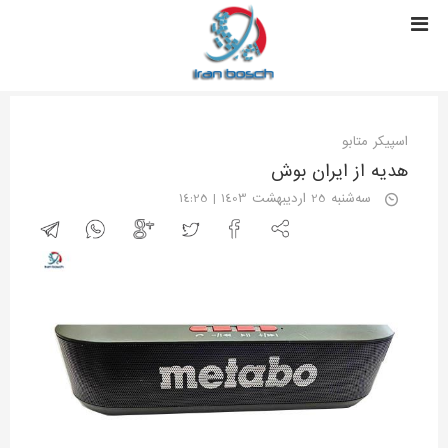
اسپیکر متابو
هدیه از ایران بوش
سه‌شنبه 25 اردیبهشت 1403 | 14:25