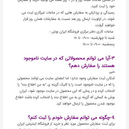
در تمامی ساعات شبانه روز و در 7 روز هفته می توانید خرید و سفارش
خود را ثبت کنید.
رسیدگی و پردازش به سفارش هایی که در ساعات غیرکاری ثبت می
شوند، در اولویت ارسال روز بعد نسبت به سفارشات همان روز قرار
خواهند گرفت.
ساعات کاری دفتر مرکزی فروشگاه ایران بوش :
شنبه تا چهارشنبه: 09:00 تا 18
پنجشنبه: 09:00 تا 14:00
3-آیا می توانم محصولاتی که در سایت ناموجود
هستند را سفارش دهم؟
خیر.
امکان ثبت سفارش وجود ندارد؛ اما اعضای سایت می توانند محصولی
را که در سایت ناموجود است را با کلیک گزینه ی "به من اطلاع بده" را
انتخاب کرده و در زمانی که این محصول در سایت موجود شود، ایران
بوش به کسانی که گزینه ی به من اطلاع بده را انتخاب کرده باشند اطلاع
موجود شدن محصول را ارسال خواهد کرد.
4-چگونه می توانم سفارش خودم را ثبت کنم؟
برای ثبت سفارش محصول مورد نظر و خرید از فروشگاه اینترنتی ایران