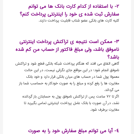
2- با استفاده از کدام کارت بانک ها می توانم
سفارش ثبت شده ی خود را اینترنتی پرداخت کنم؟
کلیه کارت های بانکی عضو شتاب قابلیت پرداخت دارند.
3- ممکن است نتیجه ی تراکنش پرداخت اینترنتی
ناموفق باشد، ولی مبلغ فاکتور از حساب من کم شده
باشد؟
گاهی اتفاق می افتد که هنگام پرداخت شبکه بانکی قطع شود و تراکنش
ناموفق انجام شود؛ در این مواقع جای نگرانی نیست، در این حالت
معمولا پول شما در حساب های میان بانکی قرار دارد و خود بانک
مغایرت ها را رفع کرده و مبلغ را به صورت خودکار به حساسب شما باز
می گرداند.
اگر تا 72 ساعت پس از تراکنش ناموفق پول به حسابتان باز گردانده
نشد، در آن صورت با بانک عامل پرداخت اینترنتی تماس بگیرید تا
مغایرت برطرف شود.
4- آیا می توانم مبلغ سفارش خود را به صورت