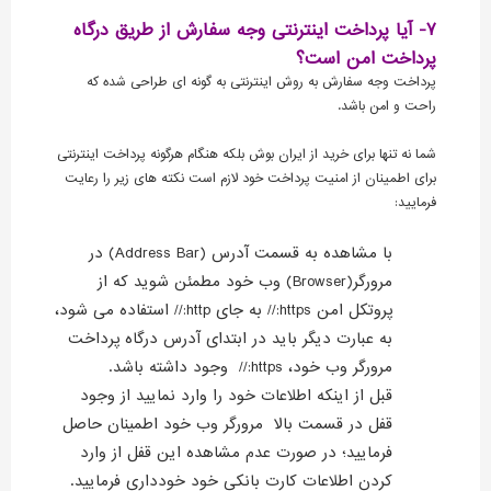
7- آیا پرداخت اینترنتی وجه سفارش از طریق درگاه
پرداخت امن است؟
پرداخت وجه سفارش به روش اینترنتی به گونه ای طراحی شده که
راحت و امن باشد.
شما نه تنها برای خرید از ایران بوش بلکه هنگام هرگونه پرداخت اینترنتی
برای اطمینان از امنیت پرداخت خود لازم است نکته های زیر را رعایت
فرمایید:
با مشاهده به قسمت آدرس (Address Bar) در
مرورگر(Browser) وب خود مطمئن شوید که از
پروتکل امن https:// به جای http:// استفاده می شود،
به عبارت دیگر باید در ابتدای آدرس درگاه پرداخت
مرورگر وب خود، https:// وجود داشته باشد.
قبل از اینکه اطلاعات خود را وارد نمایید از وجود
قفل در قسمت بالا مرورگر وب خود اطمینان حاصل
فرمایید؛ در صورت عدم مشاهده این قفل از وارد
کردن اطلاعات کارت بانکی خود خودداری فرمایید.