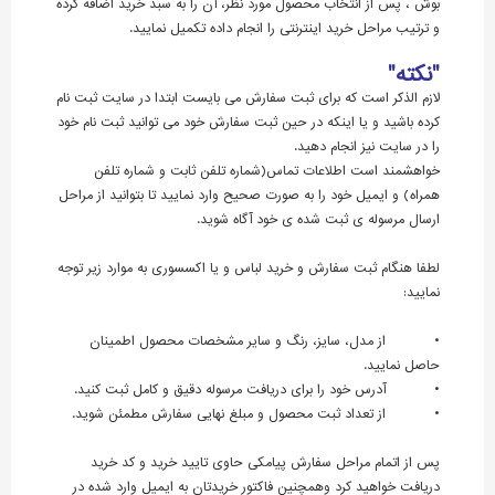
بوش ، پس از انتخاب محصول مورد نظر، آن را به سبد خرید اضافه کرده
و ترتیب مراحل خرید اینترنتی را انجام داده تکمیل نمایید.
"نکته"
لازم الذکر است که برای ثبت سفارش می بایست ابتدا در سایت ثبت نام
کرده باشید و یا اینکه در حین ثبت سفارش خود می توانید ثبت نام خود
را در سایت نیز انجام دهید.
خواهشمند است اطلاعات تماس(شماره تلفن ثابت و شماره تلفن
همراه) و ایمیل خود را به صورت صحیح وارد نمایید تا بتوانید از مراحل
ارسال مرسوله ی ثبت شده ی خود آگاه شوید.
لطفا هنگام ثبت سفارش و خرید لباس و یا اکسسوری به موارد زیر توجه
نمایید:
• از مدل، سایز، رنگ و سایر مشخصات محصول اطمینان
حاصل نمایید.
• آدرس خود را برای دریافت مرسوله دقیق و کامل ثبت کنید.
• از تعداد ثبت محصول و مبلغ نهایی سفارش مطمئن شوید.
پس از اتمام مراحل سفارش پیامکی حاوی تایید خرید و کد خرید
دریافت خواهید کرد وهمچنین فاکتور خریدتان به ایمیل وارد شده در