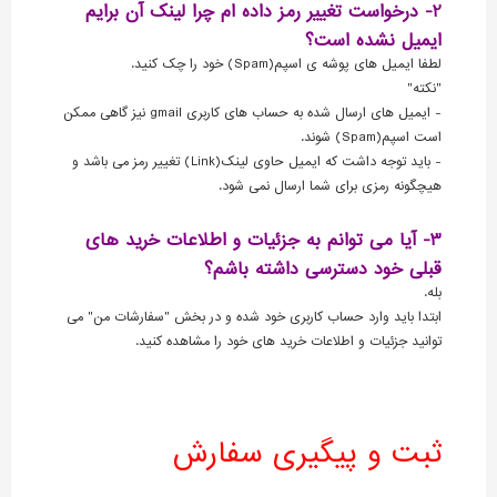
2- درخواست تغییر رمز داده ام چرا لینک آن برایم
ایمیل نشده است؟
لطفا ایمیل های پوشه ی اسپم(Spam) خود را چک کنید.
"نکته"
- ایمیل های ارسال شده به حساب های کاربری gmail نیز گاهی ممکن
است اسپم(Spam) شوند.
- باید توجه داشت که ایمیل حاوی لینک(Link) تغییر رمز می باشد و
هیچگونه رمزی برای شما ارسال نمی شود.
3- آیا می توانم به جزئیات و اطلاعات خرید های
قبلی خود دسترسی داشته باشم؟
بله.
ابتدا باید وارد حساب کاربری خود شده و در بخش "سفارشات من" می
توانید جزئیات و اطلاعات خرید های خود را مشاهده کنید.
ثبت و پیگیری سفارش