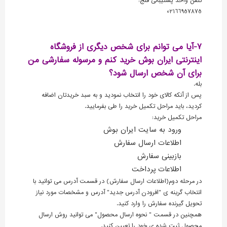
تلفن واحد پشتیبانی قنج:
02166957875
7-آیا می توانم برای شخص دیگری از فروشگاه
اینترنتی ایران بوش خرید کنم و مرسوله سفارشی من
برای آن شخص ارسال شود؟
بله.
پس از آنکه کالای خود را انتخاب نمودید و به سبد خریدتان اضافه
کردید، باید مراحل تکمیل خرید را طی بفرمایید.
مراحل تکمیل خرید:
ورود به سایت ایران بوش
اطلاعات ارسال سفارش
بازبینی سفارش
اطلاعات پرداخت
در مرحله دوم(اطلاعات ارسال سفارش) در قسمت آدرس می توانید با
انتخاب گرینه ی "افرودن آدرس جدید" آدرس و مشخصات مورد نیاز
تحویل گیرنده سفارش را وارد کنید.
همچنین در قسمت " نحوه ارسال محصول" می توانید روش ارسال
محصول ثبت شده ی خود را تعیین کنید.