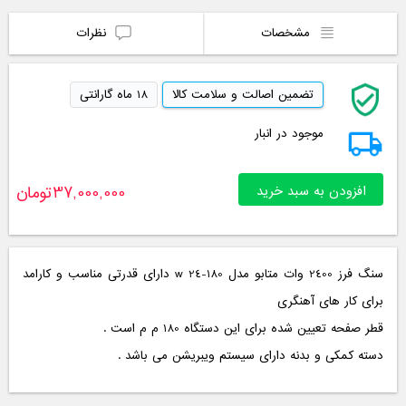
مشخصات
نظرات
تضمین اصالت و سلامت کالا
18 ماه گارانتی
موجود در انبار
افزودن به سبد خرید
37,000,000
تومان
سنگ فرز 2400 وات متابو مدل w 24-180 دارای قدرتی مناسب و کارامد
برای کار های آهنگری
قطر صفحه تعیین شده برای این دستگاه 180 م م است .
دسته کمکی و بدنه دارای سیستم ویبریشن می باشد .