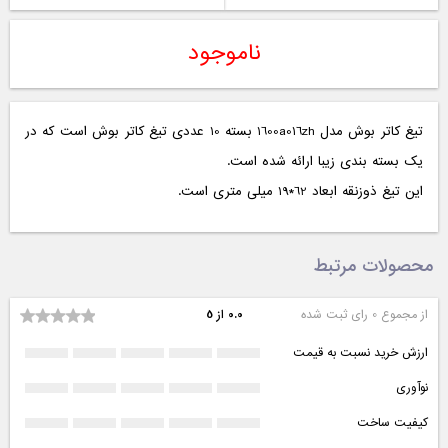
ناموجود
تیغ کاتر بوش مدل 1600a016zh بسته 10 عددی تیغ کاتر بوش است که در
یک بسته بندی زیبا ارائه شده است.
این تیغ ذوزنقه ابعاد 62*19 میلی متری است.
محصولات مرتبط
از مجموع 0 رای ثبت شده
0.0 از 5
ارزش خرید نسبت به قیمت
نوآوری
کیفیت ساخت