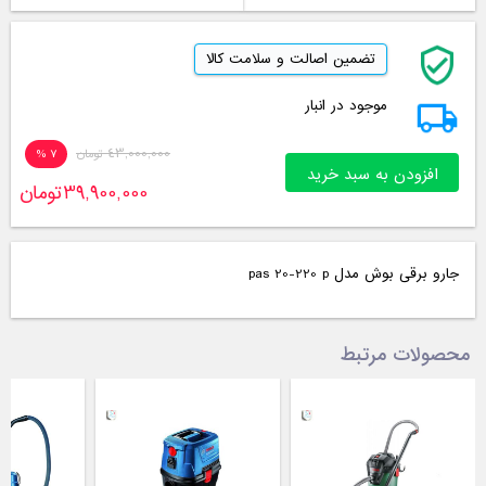
تضمین اصالت و سلامت کالا
موجود در انبار
43,000,000
تومان
7 %
افزودن به سبد خرید
39,900,000
تومان
جارو برقی بوش مدل pas 20-220 p
محصولات مرتبط