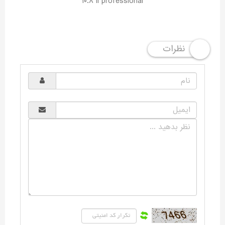
10.8 li professional
نظرات