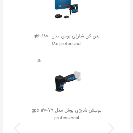
بتن کن شارژی بوش مدل gbh 18v-
18x professinal
پولیش شارژی بوش مدل gpo 12v-77
professional