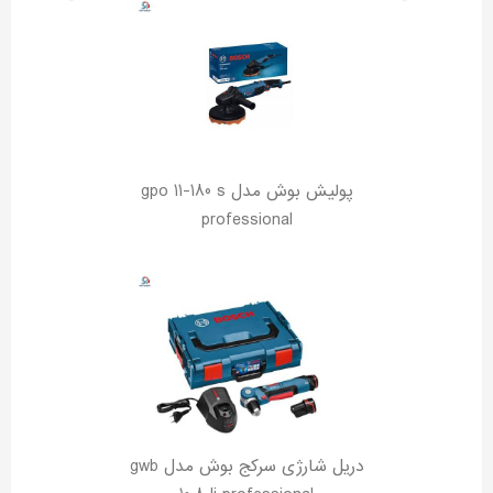
پولیش بوش مدل gpo 11-180 s
professional
دریل شارژی سرکج بوش مدل gwb