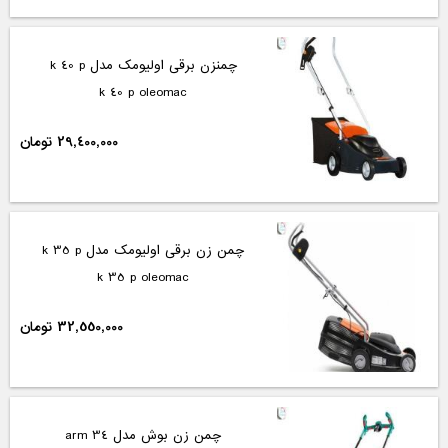
چمنزن برقی اولیومک مدل k 40 p
k 40 p oleomac
29,400,000 تومان
چمن زن برقی اولیومک مدل k 35 p
k 35 p oleomac
32,550,000 تومان
چمن زن بوش مدل arm 34