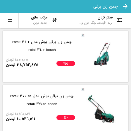
چمن زن برقی
فیلتر کردن
مرتب سازی
برند، قیمت، رنگ، نوع و...
جدید ترین
چمن زن برقی بوش مدل rotak 34 r
rotal 34 r bosch
41,000,000 تومان
%5
38,752,875 تومان
چمن زن برقی بوش مدل rotak 370 er
rotak 370er bosch
41,560,821 تومان
%2
40,526,511 تومان