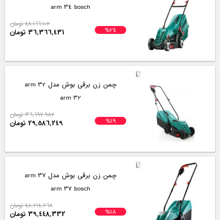
arm 34 bosch
48,166,102 تومان
%24
36,366,431 تومان
چمن زن برقی بوش مدل arm 32
arm 32
36,697,982 تومان
%19
29,586,249 تومان
چمن زن برقی بوش مدل arm 37
arm 37 bosch
48,214,268 تومان
%18
39,448,332 تومان