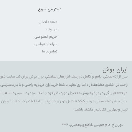
دسترسی سریع
صفحه اصلی
درباره ما
حریم خصوصی
شرایط و قوانین
تماس با ما
ایران بوش
پس از ارئه سایتی جامع و کامل در زمینه ابزار های صنعتی ایران بوش بر آن شد سایت فرو
راحت تر ، شادی مضاعف) راه اندازی نماید تا شما خریداران عزیز به راحتی و با در دستر
مراجعه فیزیکی در مراکز فروش محصول مورد نظر خود را انتخاب و در دسترس داشته باش
ایران بوش تمام سعی خود را کرده تا کامل ترین وجامع ترین اطلاعات را در اختیار کاربران 
ترین و بهترین انتخاب را داشته باشید.
تهران خ امام خمینی تقاطع ولیعصر پ 432