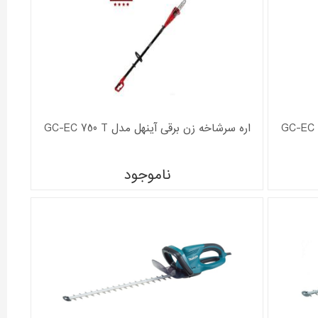
اره سرشاخه زن برقی آینهل مدل GC-EC 750 T
ناموجود