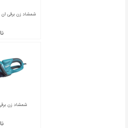
شمشاد زن برقی ان ای سی NEC 
نا
شمشاد زن برقی ماک
نا