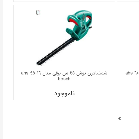
شمشادزن بوش 45 س برقی مدل ahs 45-16
bosch
ناموجود