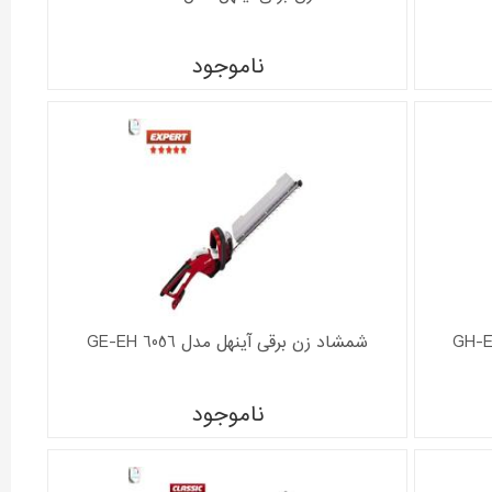
ناموجود
شمشاد زن برقی آینهل مدل GE-EH 6056
ناموجود