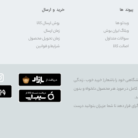
پیوند ها
خرید و ارسال
ویدئو ها
روش ارسال کالا
وبلاگ ایران بوش
زمان ارسال
سوالات متداول
زمان تحویل محصول
اصالت کالا
شرایط و قوانین
شگاهی خود را باشعار ( خرید خوب ، زندگی
سی کامل در مورد هر محصول دلخواه و بدون
د.
گرای قرار دهد تا شما عزیزان بتوانید درست