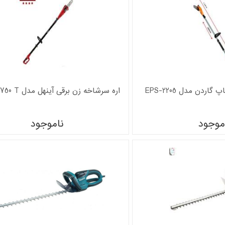
ردن مدل EPS-2205
اره سرشاخه زن برقی آینهل مدل GC-EC 750 T
موجود
ناموجود