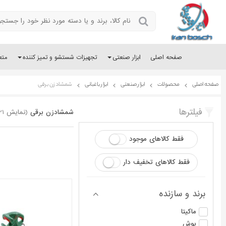
صفحه اصلی
ابزار صنعتی
تجهیزات شستشو و تمیز کننده
متع
صفحه اصلی
محصولات
ابزار صنعتی
ابزار باغبانی
شمشادزن برقی
فیلترها
شمشادزن برقی
(نمایش 21 - 1 محصول از 21)
فقط کالاهای موجود
فقط کالاهای تخفیف دار
برند و سازنده
ماکیتا
بوش