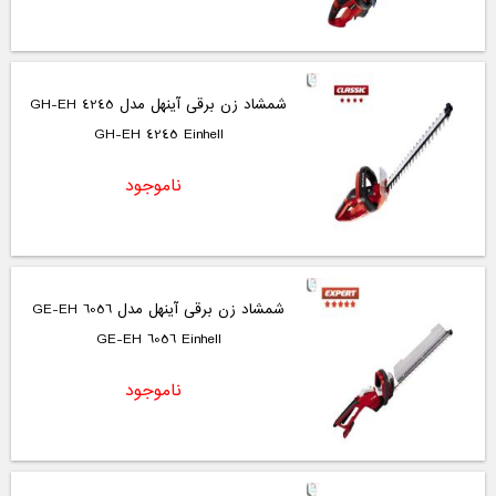
شمشاد زن برقی آینهل مدل GH-EH 4245
GH-EH 4245 Einhell
ناموجود
شمشاد زن برقی آینهل مدل GE-EH 6056
GE-EH 6056 Einhell
ناموجود