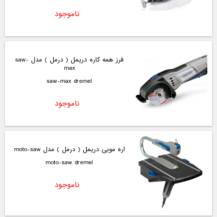
ناموجود
فرز همه کاره دریمل ( درمل ) مدل saw-
max
saw-max dremel
ناموجود
اره مویی دریمل ( درمل ) مدل moto-saw
moto-saw dremel
ناموجود