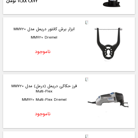
11,886,872 تومان
ابزار برش کانتور دریمل مدل MM720
MM720 Dremel
ناموجود
فرز حکاکی دریمل (درمل) مدل MM720
Multi-Flex
MM720 Multi-Flex Dremel
ناموجود