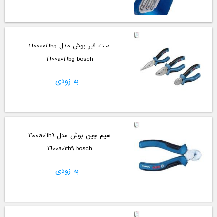
ست انبر بوش مدل 1600a016bg
1600a016bg bosch
به زودی
سیم چین بوش مدل 1600a01th9
1600a01th9 bosch
به زودی