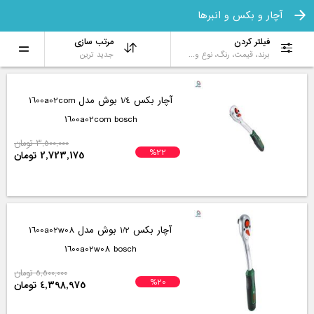
آچار و بکس و انبرها
فیلتر کردن
مرتب سازی
برند، قیمت، رنگ، نوع و...
جدید ترین
آچار بکس 1/4 بوش مدل 1600a02com
1600a02com bosch
3,500,000 تومان
%22
2,723,175 تومان
آچار بکس 1/2 بوش مدل 1600a02w08
1600a02w08 bosch
5,500,000 تومان
%20
4,398,975 تومان