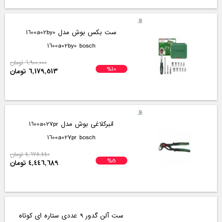
ست بکس بوش مدل 1600a02by0
1600a02by0 bosch
6,900,000 تومان
%10
6,179,513 تومان
انبرکلاغی بوش مدل 1600a027pr
1600a027pr bosch
4,675,440 تومان
%5
4,446,689 تومان
ست آلن گدور 9 عددی ستاره ای کوتاه