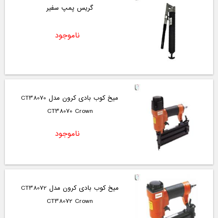
گریس پمپ سفیر
ناموجود
میخ کوب بادی کرون مدل CT38070
CT38070 Crown
ناموجود
میخ کوب بادی کرون مدل CT38072
CT38072 Crown