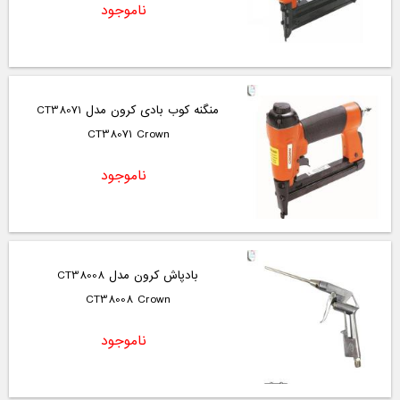
ناموجود
منگنه کوب بادی کرون مدل CT38071
CT38071 Crown
ناموجود
بادپاش کرون مدل CT38008
CT38008 Crown
ناموجود