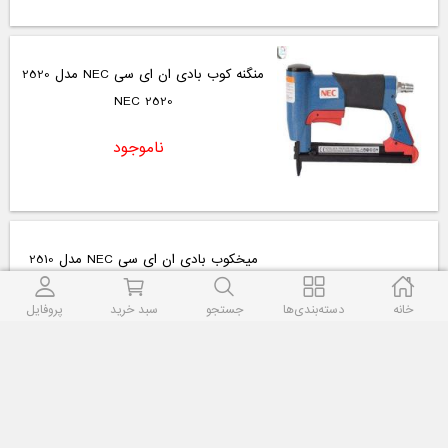
منگنه کوب بادی ان ای سی NEC مدل 2520
2520 NEC
ناموجود
میخکوب بادی ان ای سی NEC مدل 2510
2510 NEC
خانه
دسته‌بندی‌ها
جستجو
سبد خرید
پروفایل
ناموجود
دستگاه میخ منگنه بادی آینهل مدل DTA-