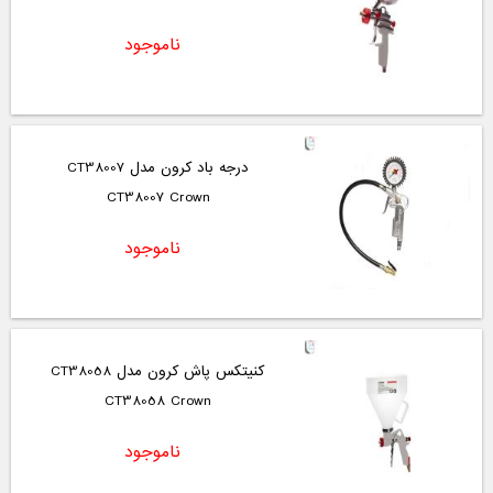
ناموجود
درجه باد کرون مدل CT38007
CT38007 Crown
ناموجود
کنیتکس پاش کرون مدل CT38058
CT38058 Crown
ناموجود