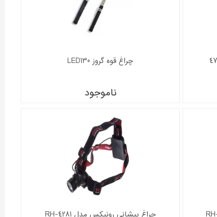
چراغ قوه گروز LED130
ناموجود
چراغ پیشانی رونیکس مدل RH-4281