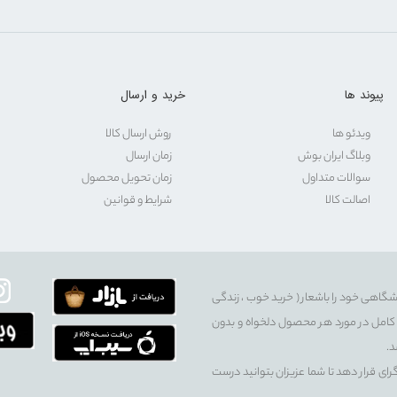
پیوند ها
خرید و ارسال
ویدئو ها
روش ارسال کالا
وبلاگ ایران بوش
زمان ارسال
سوالات متداول
زمان تحویل محصول
اصالت کالا
شرایط و قوانین
شگاهی خود را باشعار ( خرید خوب ، زندگی
سی کامل در مورد هر محصول دلخواه و بدون
د.
گرای قرار دهد تا شما عزیزان بتوانید درست