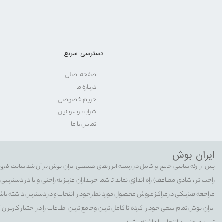
دسترسی سریع
صفحه اصلی
درباره ما
حریم خصوصی
شرایط و قوانین
تماس با ما
ایران بوش
پس از ارئه سایتی جامع و کامل در زمینه ابزار های صنعتی ایران بوش بر آن شد سایت فرو
راحت تر ، شادی مضاعف) راه اندازی نماید تا شما خریداران عزیز به راحتی و با در دستر
مراجعه فیزیکی در مراکز فروش محصول مورد نظر خود را انتخاب و در دسترس داشته باش
ایران بوش تمام سعی خود را کرده تا کامل ترین وجامع ترین اطلاعات را در اختیار کاربران 