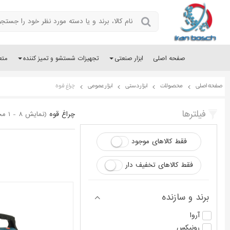
صفحه اصلی
ابزار صنعتی
تجهیزات شستشو و تمیز کننده
متع
صفحه اصلی
محصولات
ابزار دستی
ابزار عمومی
چراغ قوه
فیلترها
چراغ قوه
(نمایش 8 - 1 محصول از 8)
فقط کالاهای موجود
فقط کالاهای تخفیف دار
برند و سازنده
آروا
رونیکس