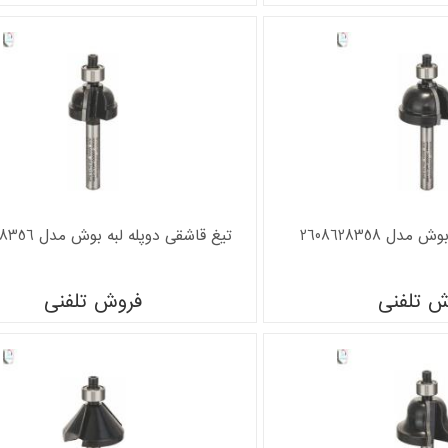
ل 2608628358
تیغ قاشقی دوپله لبه بوش مدل 2608628356
ش تلفنی
فروش تلفنی