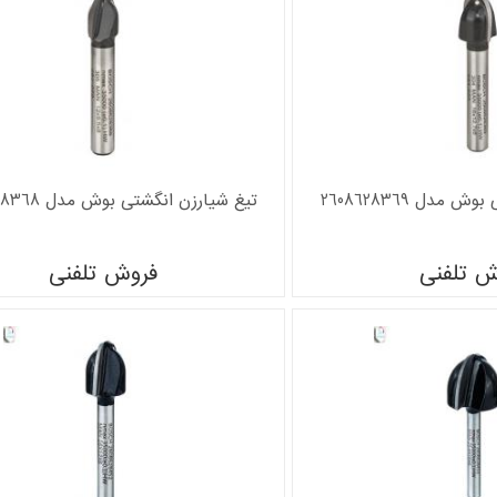
مدل 2608628369
تیغ شیارزن انگشتی بوش مدل 2608628368
ش تلفنی
فروش تلفنی