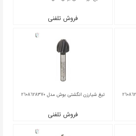
فروش تلفنی
تیغ شیارزن انگشتی بوش مدل 2608628370
فروش تلفنی