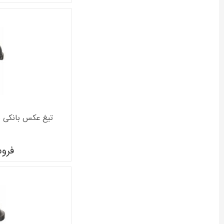
تیغ عکس بانکی بوش مد
فرو