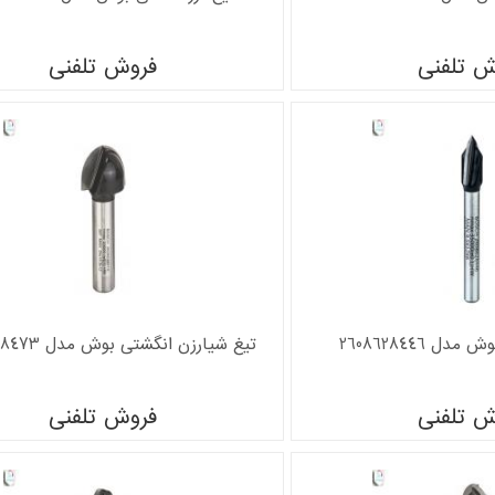
ش تلفنی
فروش تلفنی
ل 2608628446
تیغ شیارزن انگشتی بوش مدل 2608628473
ش تلفنی
فروش تلفنی