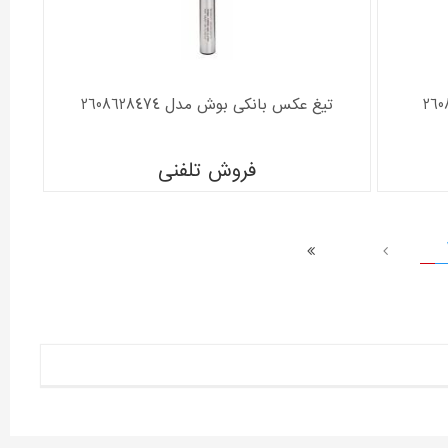
تیغ عکس بانکی بوش مدل 2608628474
فروش تلفنی