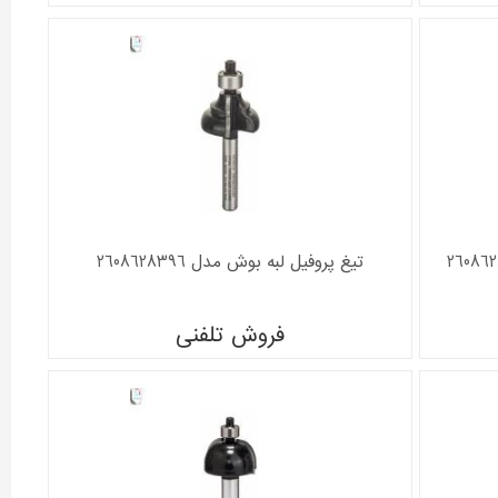
تیغ پروفیل لبه بوش مدل 2608628396
فروش تلفنی