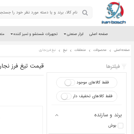
صفحه اصلی
ابزار صنعتی
تجهیزات شستشو و تمیز کننده
متع
صفحه اصلی
محصولات
متعلقات
تیغ
تیغ فرز نجاری
قیمت تیغ فرز نجار
فیلترها
فقط کالاهای موجود
فقط کالاهای تخفیف دار
برند و سازنده
بوش