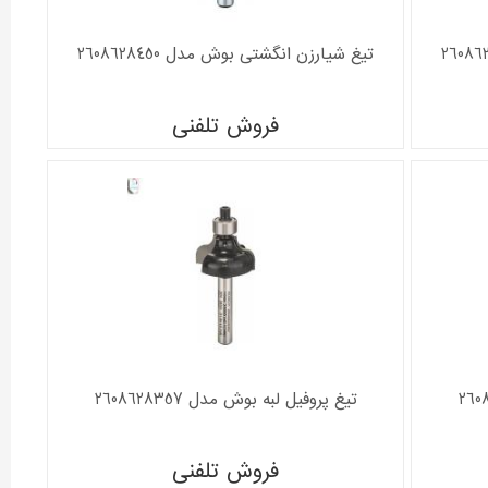
تیغ شیارزن انگشتی بوش مدل 2608628450
فروش تلفنی
تیغ پروفیل لبه بوش مدل 2608628357
فروش تلفنی