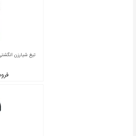
تیغ شیارزن انگشتی بوش 
فرو