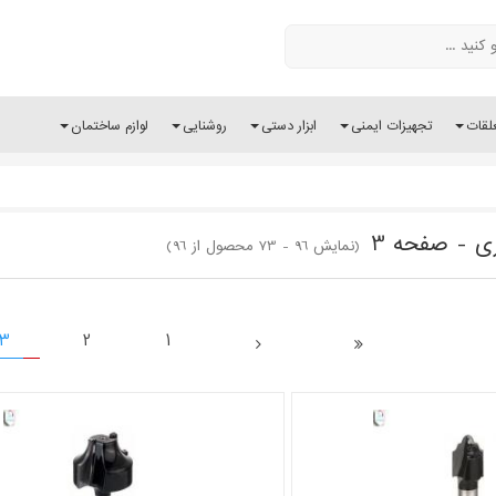
لقات
تجهیزات ایمنی
ابزار دستی
روشنایی
لوازم ساختمان
ی - صفحه 3
(نمایش 96 - 73 محصول از 96)
3
2
1