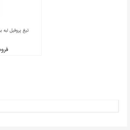
تیغ پروفیل لبه بوش مد
فرو