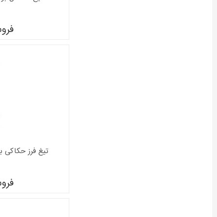
فرو
تیغ فرز حکاکی بوش مد
فرو