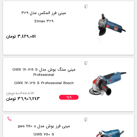
مینی سنگ (مینی فرز) بوش مدل GWS 13-
125 ci
GWS 13-125 ci Bosch
ناموجود
مینی فرز بوش ( مینی سنگ ) مدل gws 670
GWS 670 Bosch
ناموجود
مینی فرز نک مدل 9922AG
9922AG NEK