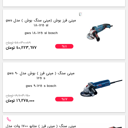
مینی فرز نک مدل 8315
8315 NEK
ناموجود
مینی فرز متوسط نک مدل 1112AG
1112AG NEK
ناموجود
مینی سنگ بوش مدل GWS 18-150 L
GWS 18-150 L Bosch