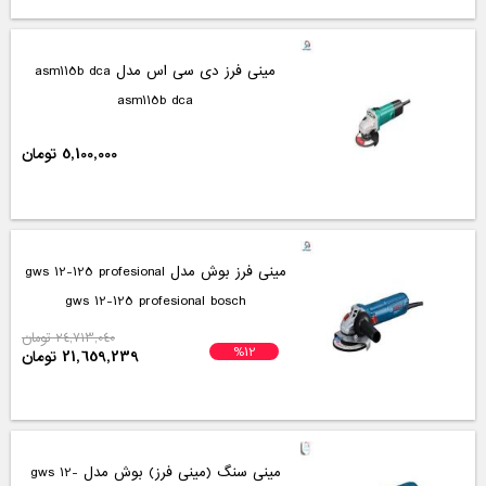
مینی سنگ (مینی فرز ) بوش 1900 وات مدل
gws 19-125 cie
gws 19-125 cie
47,513,400 تومان
%10
42,653,509 تومان
بتن ساب بوش مدل gbr 15 ca
gbr 15 ca bosch
97,699,213 تومان
%19
79,230,892 تومان
مینی سنگ آاگ (مینی فرز آاگ) 1000 وات
مدل ws 10-115