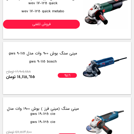
ناموجود
مینی فرز المکس مدل 330
330 Elmax
ناموجود
مینی سنگ بوش مدل GWX 19-125 s
GWX 19-125 s Bosch
ناموجود