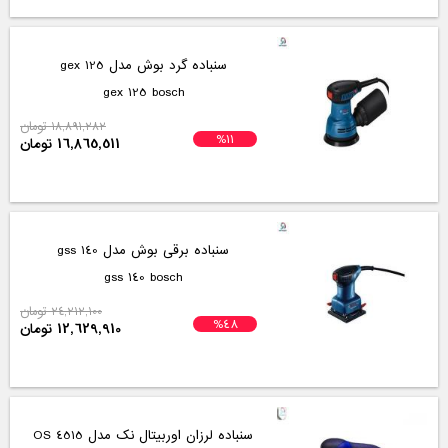
سنباده گرد بوش مدل gex 125
gex 125 bosch
18,891,282 تومان
%11
16,865,511 تومان
سنباده برقی بوش مدل gss 140
gss 140 bosch
24,212,100 تومان
%48
12,629,910 تومان
سنباده لرزان اوربیتال نک مدل 4515 OS