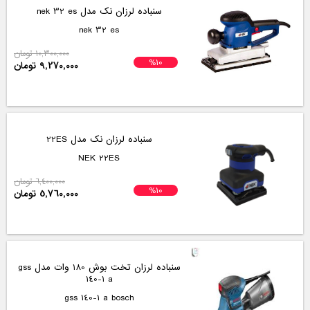
سنباده لرزان نک مدل nek 32 es
nek 32 es
10,300,000 تومان
%10
9,270,000 تومان
سنباده لرزان نک مدل 22ES
NEK 22ES
6,400,000 تومان
%10
5,760,000 تومان
سنباده لرزان تخت بوش 180 وات مدل gss
140-1 a
gss 140-1 a bosch