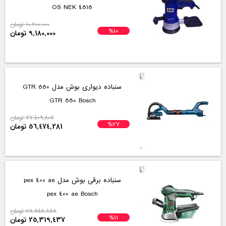
4515 OS NEK
10,200,000 تومان
%10
9,180,000 تومان
سنباده دیواری بوش مدل GTR 550
GTR 550 Bosch
77,409,807 تومان
%27
56,474,281 تومان
سنباده برقی بوش مدل pex 400 ae
pex 400 ae Bosch
28,545,858 تومان
%11
25,319,437 تومان